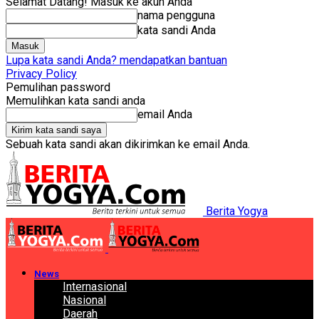
Selamat Datang! Masuk ke akun Anda
nama pengguna
kata sandi Anda
Lupa kata sandi Anda? mendapatkan bantuan
Privacy Policy
Pemulihan password
Memulihkan kata sandi anda
email Anda
Sebuah kata sandi akan dikirimkan ke email Anda.
Berita Yogya
News
Internasional
Nasional
Daerah