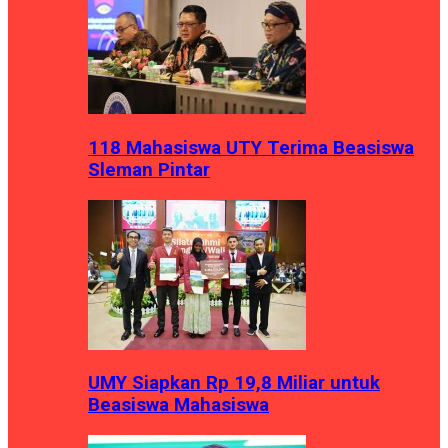
118 Mahasiswa UTY Terima Beasiswa
Sleman Pintar
UMY Siapkan Rp 19,8 Miliar untuk
Beasiswa Mahasiswa