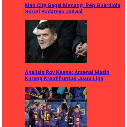
Man City Gagal Menang, Pep Guardiola
Soroti Padatnya Jadwal
Analisis Roy Keane: Arsenal Masih
Kurang Kreatif untuk Juara Liga