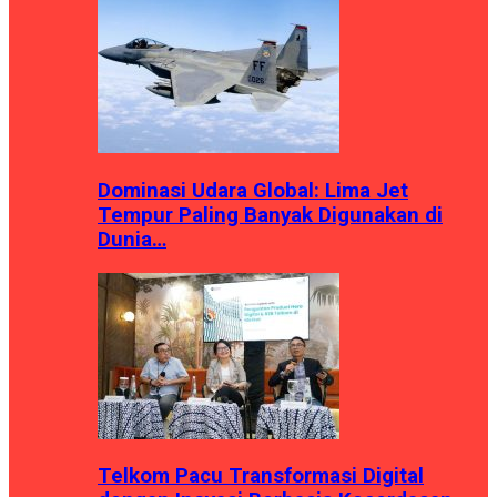
Dominasi Udara Global: Lima Jet
Tempur Paling Banyak Digunakan di
Dunia…
Telkom Pacu Transformasi Digital