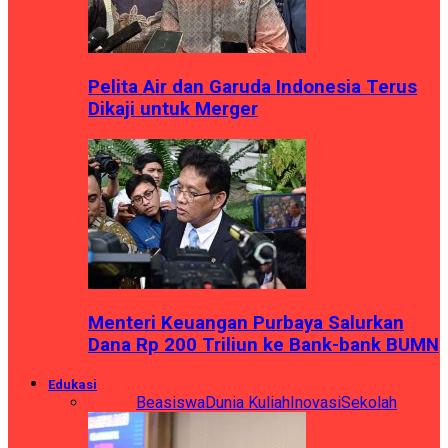
Pelita Air dan Garuda Indonesia Terus
Dikaji untuk Merger
Menteri Keuangan Purbaya Salurkan
Dana Rp 200 Triliun ke Bank-bank BUMN
Edukasi
Semua
Beasiswa
Dunia Kuliah
Inovasi
Sekolah