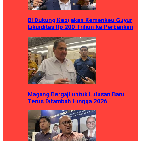
BI Dukung Kebijakan Kemenkeu Guyur
Likuiditas Rp 200 Triliun ke Perbankan
Magang Bergaji untuk Lulusan Baru
Terus Ditambah Hingga 2026