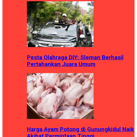
Pesta Olahraga DIY: Sleman Berhasil
Pertahankan Juara Umum
Harga Ayam Potong di Gunungkidul Naik
Akibat Permintaan Tinggi