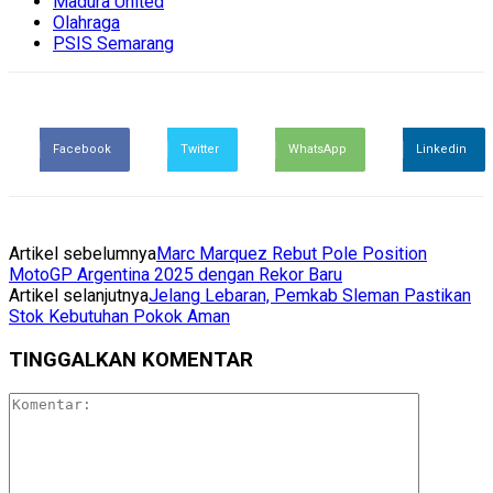
Madura United
Olahraga
PSIS Semarang
Facebook
Twitter
WhatsApp
Linkedin
Artikel sebelumnya
Marc Marquez Rebut Pole Position
MotoGP Argentina 2025 dengan Rekor Baru
Artikel selanjutnya
Jelang Lebaran, Pemkab Sleman Pastikan
Stok Kebutuhan Pokok Aman
TINGGALKAN KOMENTAR