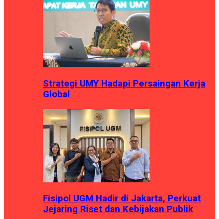
Strategi UMY Hadapi Persaingan Kerja
Global
Fisipol UGM Hadir di Jakarta, Perkuat
Jejaring Riset dan Kebijakan Publik