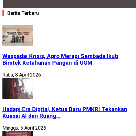
Berita Terbaru
Waspadai Krisis, Agro Merapi Sembada Ikuti
Bimtek Ketahanan Pangan di UGM
Rabu, 8 April 2026
Hadapi Era Digital, Ketua Baru PMKRI Tekankan
Kuasai AI dan Ruang...
Minggu, 5 April 2026