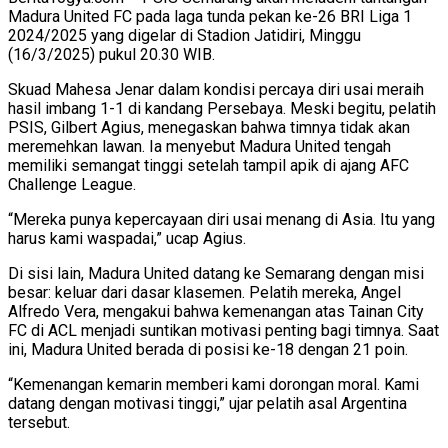
Madura United FC pada laga tunda pekan ke-26 BRI Liga 1
2024/2025 yang digelar di Stadion Jatidiri, Minggu
(16/3/2025) pukul 20.30 WIB.
Skuad Mahesa Jenar dalam kondisi percaya diri usai meraih
hasil imbang 1-1 di kandang Persebaya. Meski begitu, pelatih
PSIS, Gilbert Agius, menegaskan bahwa timnya tidak akan
meremehkan lawan. Ia menyebut Madura United tengah
memiliki semangat tinggi setelah tampil apik di ajang AFC
Challenge League.
“Mereka punya kepercayaan diri usai menang di Asia. Itu yang
harus kami waspadai,” ucap Agius.
Di sisi lain, Madura United datang ke Semarang dengan misi
besar: keluar dari dasar klasemen. Pelatih mereka, Angel
Alfredo Vera, mengakui bahwa kemenangan atas Tainan City
FC di ACL menjadi suntikan motivasi penting bagi timnya. Saat
ini, Madura United berada di posisi ke-18 dengan 21 poin.
“Kemenangan kemarin memberi kami dorongan moral. Kami
datang dengan motivasi tinggi,” ujar pelatih asal Argentina
tersebut.