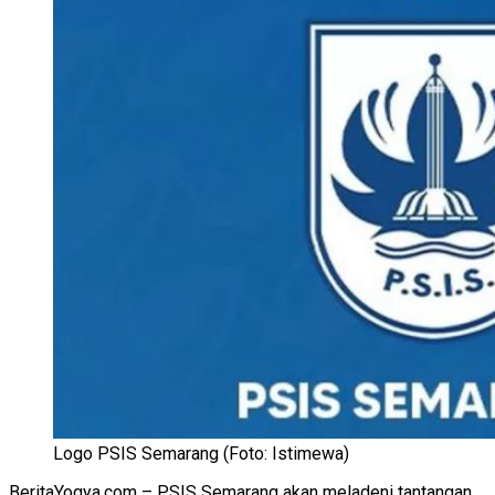
Logo PSIS Semarang (Foto: Istimewa)
BeritaYogya.com – PSIS Semarang akan meladeni tantangan