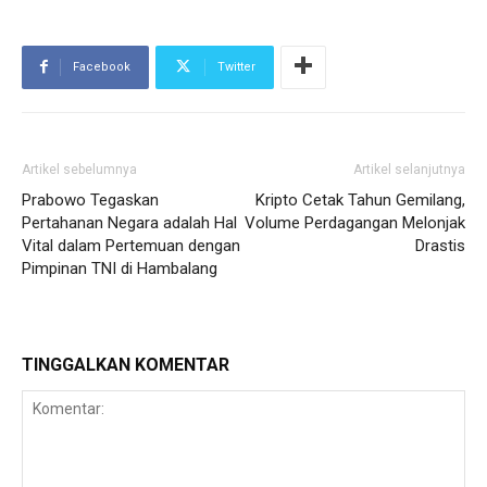
Facebook
Twitter
Artikel sebelumnya
Artikel selanjutnya
Prabowo Tegaskan
Kripto Cetak Tahun Gemilang,
Pertahanan Negara adalah Hal
Volume Perdagangan Melonjak
Vital dalam Pertemuan dengan
Drastis
Pimpinan TNI di Hambalang
TINGGALKAN KOMENTAR