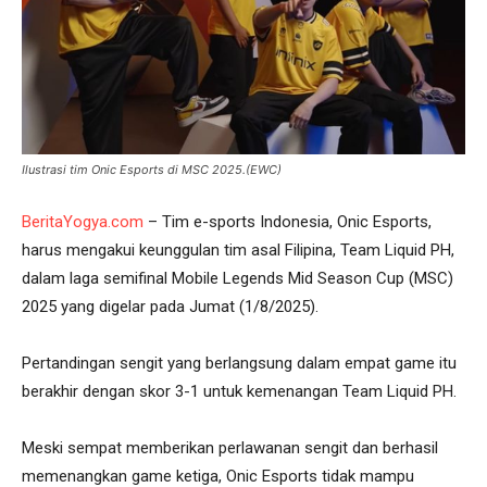
Ilustrasi tim Onic Esports di MSC 2025.(EWC)
BeritaYogya.com
– Tim e-sports Indonesia, Onic Esports,
harus mengakui keunggulan tim asal Filipina, Team Liquid PH,
dalam laga semifinal Mobile Legends Mid Season Cup (MSC)
2025 yang digelar pada Jumat (1/8/2025).
Pertandingan sengit yang berlangsung dalam empat game itu
berakhir dengan skor 3-1 untuk kemenangan Team Liquid PH.
Meski sempat memberikan perlawanan sengit dan berhasil
memenangkan game ketiga, Onic Esports tidak mampu