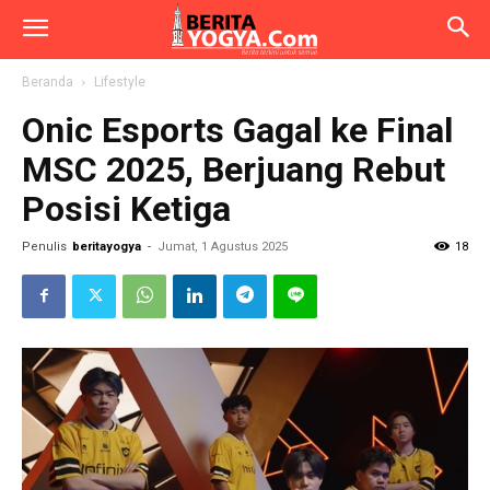
Beranda
Lifestyle
Onic Esports Gagal ke Final
MSC 2025, Berjuang Rebut
Posisi Ketiga
Penulis
beritayogya
-
Jumat, 1 Agustus 2025
18