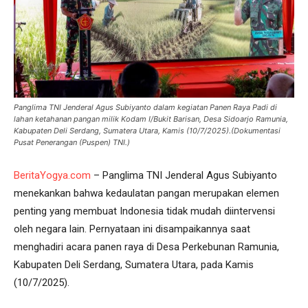
Panglima TNI Jenderal Agus Subiyanto dalam kegiatan Panen Raya Padi di
lahan ketahanan pangan milik Kodam I/Bukit Barisan, Desa Sidoarjo Ramunia,
Kabupaten Deli Serdang, Sumatera Utara, Kamis (10/7/2025).(Dokumentasi
Pusat Penerangan (Puspen) TNI.)
BeritaYogya.com
– Panglima TNI Jenderal Agus Subiyanto
menekankan bahwa kedaulatan pangan merupakan elemen
penting yang membuat Indonesia tidak mudah diintervensi
oleh negara lain. Pernyataan ini disampaikannya saat
menghadiri acara panen raya di Desa Perkebunan Ramunia,
Kabupaten Deli Serdang, Sumatera Utara, pada Kamis
(10/7/2025).