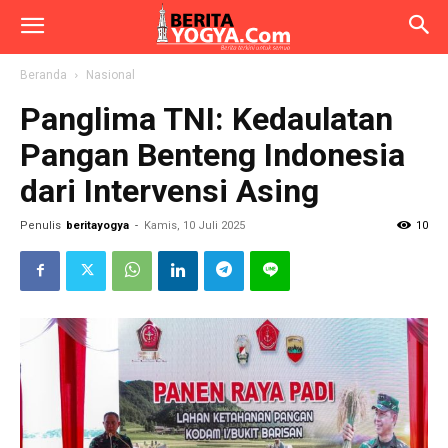
Beranda
Nasional
Panglima TNI: Kedaulatan
Pangan Benteng Indonesia
dari Intervensi Asing
Penulis
beritayogya
-
Kamis, 10 Juli 2025
10