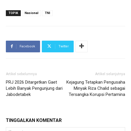
TOPIK
Nasional
TNI
Facebook
Twitter
Artikel sebelumnya
Artikel selanjutnya
PRJ 2026 Ditargetkan Gaet
Kejagung Tetapkan Pengusaha
Lebih Banyak Pengunjung dari
Minyak Riza Chalid sebagai
Jabodetabek
Tersangka Korupsi Pertamina
TINGGALKAN KOMENTAR