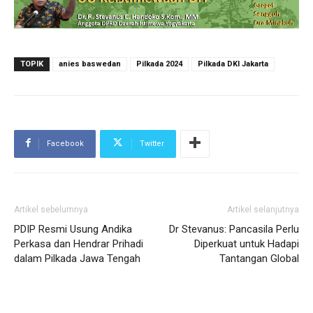
TOPIK
anies baswedan
Pilkada 2024
Pilkada DKI Jakarta
Facebook
Twitter
Artikel sebelumnya
Artikel selanjutnya
PDIP Resmi Usung Andika
Dr Stevanus: Pancasila Perlu
Perkasa dan Hendrar Prihadi
Diperkuat untuk Hadapi
dalam Pilkada Jawa Tengah
Tantangan Global