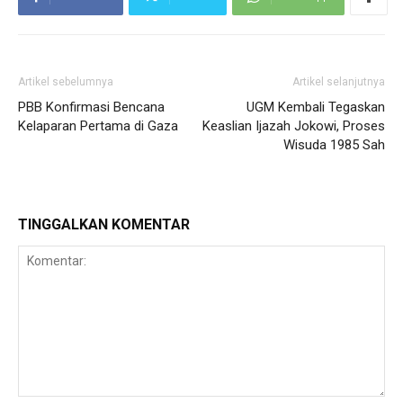
Artikel sebelumnya
Artikel selanjutnya
PBB Konfirmasi Bencana
UGM Kembali Tegaskan
Kelaparan Pertama di Gaza
Keaslian Ijazah Jokowi, Proses
Wisuda 1985 Sah
TINGGALKAN KOMENTAR