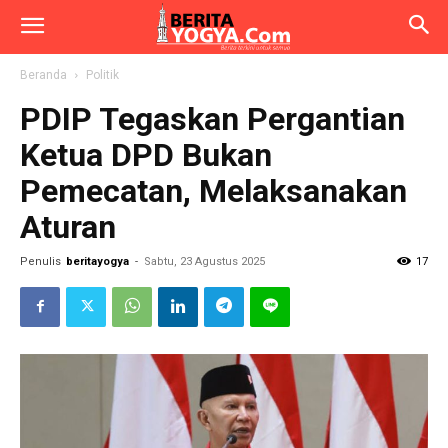
Beranda
Politik
PDIP Tegaskan Pergantian
Ketua DPD Bukan
Pemecatan, Melaksanakan
Aturan
Penulis
beritayogya
-
Sabtu, 23 Agustus 2025
17