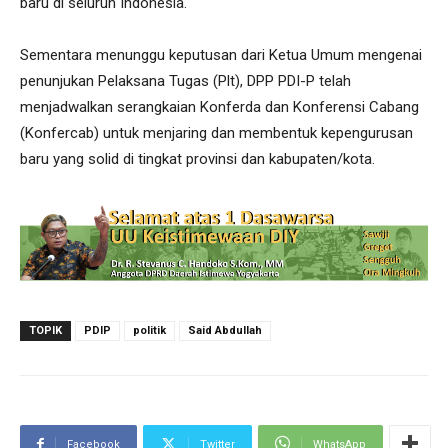
baru di seluruh Indonesia.
Sementara menunggu keputusan dari Ketua Umum mengenai
penunjukan Pelaksana Tugas (Plt), DPP PDI-P telah
menjadwalkan serangkaian Konferda dan Konferensi Cabang
(Konfercab) untuk menjaring dan membentuk kepengurusan
baru yang solid di tingkat provinsi dan kabupaten/kota.
TOPIK
PDIP
politik
Said Abdullah
Facebook
Twitter
WhatsApp