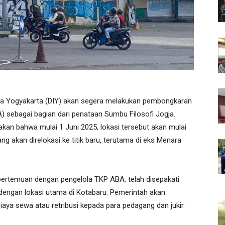
a Yogyakarta (DIY) akan segera melakukan pembongkaran
) sebagai bagian dari penataan Sumbu Filosofi Jogja.
an bahwa mulai 1 Juni 2025, lokasi tersebut akan mulai
ang akan direlokasi ke titik baru, terutama di eks Menara
ertemuan dengan pengelola TKP ABA, telah disepakati
, dengan lokasi utama di Kotabaru. Pemerintah akan
aya sewa atau retribusi kepada para pedagang dan jukir.