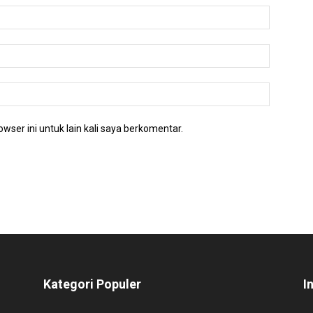
wser ini untuk lain kali saya berkomentar.
Kategori Populer
I