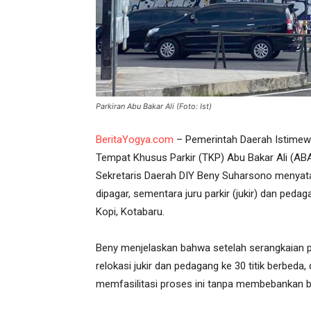
Parkiran Abu Bakar Ali (Foto: Ist)
BeritaYogya.com
– Pemerintah Daerah Istimew
Tempat Khusus Parkir (TKP) Abu Bakar Ali (ABA
Sekretaris Daerah DIY Beny Suharsono menyatak
dipagar, sementara juru parkir (jukir) dan pedag
Kopi, Kotabaru.
Beny menjelaskan bahwa setelah serangkaian p
relokasi jukir dan pedagang ke 30 titik berbeda
memfasilitasi proses ini tanpa membebankan bi