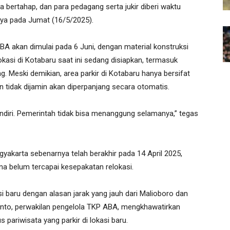
a bertahap, dan para pedagang serta jukir diberi waktu
rnya pada Jumat (16/5/2025).
 akan dimulai pada 6 Juni, dengan material konstruksi
okasi di Kotabaru saat ini sedang disiapkan, termasuk
eski demikian, area parkir di Kotabaru hanya bersifat
 tidak dijamin akan diperpanjang secara otomatis.
ndiri. Pemerintah tidak bisa menanggung selamanya,” tegas
akarta sebenarnya telah berakhir pada 14 April 2025,
na belum tercapai kesepakatan relokasi.
 baru dengan alasan jarak yang jauh dari Malioboro dan
ianto, perwakilan pengelola TKP ABA, mengkhawatirkan
 pariwisata yang parkir di lokasi baru.