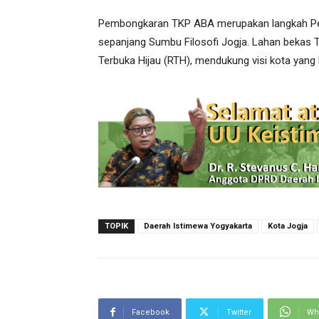
Pembongkaran TKP ABA merupakan langkah Pe
sepanjang Sumbu Filosofi Jogja. Lahan bekas 
Terbuka Hijau (RTH), mendukung visi kota yang 
TOPIK
Daerah Istimewa Yogyakarta
Kota Jogja
Facebook
Twitter
Wh