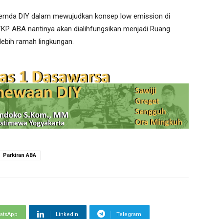
mda DIY dalam mewujudkan konsep low emission di
TKP ABA nantinya akan dialihfungsikan menjadi Ruang
lebih ramah lingkungan.
Parkiran ABA
atsApp
Linkedin
Telegram