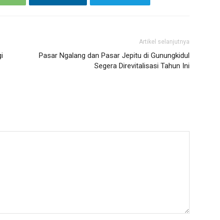
Artikel selanjutnya
i
Pasar Ngalang dan Pasar Jepitu di Gunungkidul
Segera Direvitalisasi Tahun Ini