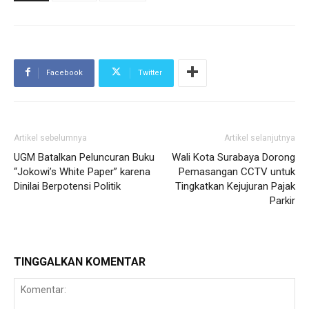
Facebook
Twitter
Artikel sebelumnya
Artikel selanjutnya
UGM Batalkan Peluncuran Buku
Wali Kota Surabaya Dorong
“Jokowi’s White Paper” karena
Pemasangan CCTV untuk
Dinilai Berpotensi Politik
Tingkatkan Kejujuran Pajak
Parkir
TINGGALKAN KOMENTAR