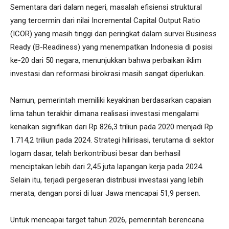
Sementara dari dalam negeri, masalah efisiensi struktural
yang tercermin dari nilai Incremental Capital Output Ratio
(ICOR) yang masih tinggi dan peringkat dalam survei Business
Ready (B-Readiness) yang menempatkan Indonesia di posisi
ke-20 dari 50 negara, menunjukkan bahwa perbaikan iklim
investasi dan reformasi birokrasi masih sangat diperlukan.
Namun, pemerintah memiliki keyakinan berdasarkan capaian
lima tahun terakhir dimana realisasi investasi mengalami
kenaikan signifikan dari Rp 826,3 triliun pada 2020 menjadi Rp
1.714,2 triliun pada 2024. Strategi hilirisasi, terutama di sektor
logam dasar, telah berkontribusi besar dan berhasil
menciptakan lebih dari 2,45 juta lapangan kerja pada 2024.
Selain itu, terjadi pergeseran distribusi investasi yang lebih
merata, dengan porsi di luar Jawa mencapai 51,9 persen.
Untuk mencapai target tahun 2026, pemerintah berencana