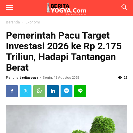
Beranda
Ekonomi
Pemerintah Pacu Target
Investasi 2026 ke Rp 2.175
Triliun, Hadapi Tantangan
Berat
Penulis
beritayogya
-
Senin, 18 Agustus 2025
22