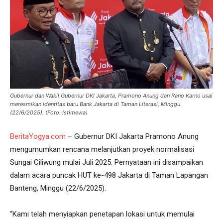
Gubernur dan Wakil Gubernur DKI Jakarta, Pramono Anung dan Rano Karno usai
meresmikan identitas baru Bank Jakarta di Taman Literasi, Minggu
(22/6/2025). (Foto: Istimewa)
BeritaYogya.com
– Gubernur DKI Jakarta Pramono Anung
mengumumkan rencana melanjutkan proyek normalisasi
Sungai Ciliwung mulai Juli 2025. Pernyataan ini disampaikan
dalam acara puncak HUT ke-498 Jakarta di Taman Lapangan
Banteng, Minggu (22/6/2025).
“Kami telah menyiapkan penetapan lokasi untuk memulai