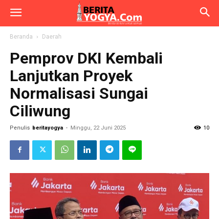
Beranda
Daerah
Pemprov DKI Kembali
Lanjutkan Proyek
Normalisasi Sungai
Ciliwung
Penulis
beritayogya
-
Minggu, 22 Juni 2025
10