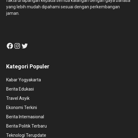
fakta di lapangan kepada semua kalangan dengan gaya bahasa
yang lebih mudah dipahami sesuai dengan perkembangan
jaman.
Facebook
Instagram
Twitter
Kategori Populer
Kabar Yogyakarta
Berita Edukasi
Travel Asyik
Ekonomi Terkini
Berita Internasional
Berita Politik Terbaru
Teknologi Terupdate