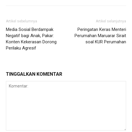
Artikel sebelumnya
Artikel selanjutnya
Media Sosial Berdampak
Peringatan Keras Menteri
Negatif bagi Anak, Pakar:
Perumahan Maruarar Sirait
Konten Kekerasan Dorong
soal KUR Perumahan
Perilaku Agresif
TINGGALKAN KOMENTAR