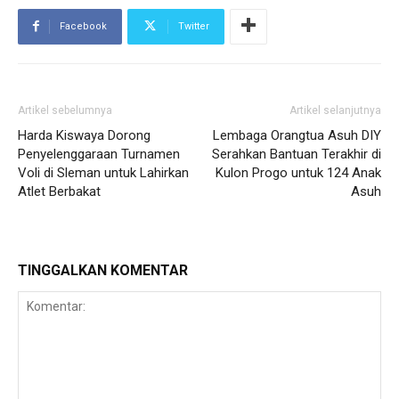
Facebook
Twitter
Artikel sebelumnya
Artikel selanjutnya
Harda Kiswaya Dorong
Lembaga Orangtua Asuh DIY
Penyelenggaraan Turnamen
Serahkan Bantuan Terakhir di
Voli di Sleman untuk Lahirkan
Kulon Progo untuk 124 Anak
Atlet Berbakat
Asuh
TINGGALKAN KOMENTAR