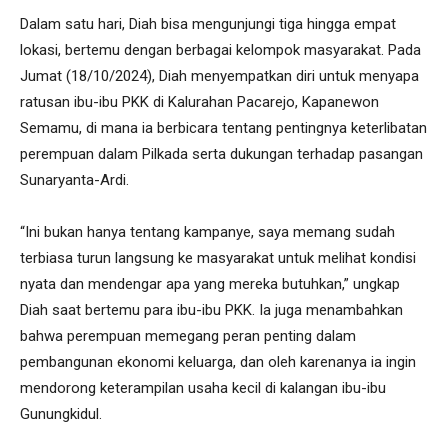
Dalam satu hari, Diah bisa mengunjungi tiga hingga empat
lokasi, bertemu dengan berbagai kelompok masyarakat. Pada
Jumat (18/10/2024), Diah menyempatkan diri untuk menyapa
ratusan ibu-ibu PKK di Kalurahan Pacarejo, Kapanewon
Semamu, di mana ia berbicara tentang pentingnya keterlibatan
perempuan dalam Pilkada serta dukungan terhadap pasangan
Sunaryanta-Ardi.
“Ini bukan hanya tentang kampanye, saya memang sudah
terbiasa turun langsung ke masyarakat untuk melihat kondisi
nyata dan mendengar apa yang mereka butuhkan,” ungkap
Diah saat bertemu para ibu-ibu PKK. Ia juga menambahkan
bahwa perempuan memegang peran penting dalam
pembangunan ekonomi keluarga, dan oleh karenanya ia ingin
mendorong keterampilan usaha kecil di kalangan ibu-ibu
Gunungkidul.