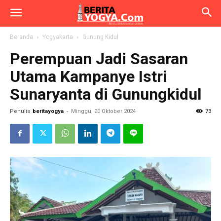
Beranda
Yogyakarta
Gunung Kidul
Perempuan Jadi Sasaran
Utama Kampanye Istri
Sunaryanta di Gunungkidul
Penulis
beritayogya
-
Minggu, 20 Oktober 2024
73