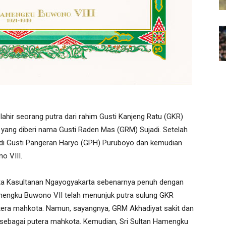
ahir seorang putra dari rahim Gusti Kanjeng Ratu (GKR)
yang diberi nama Gusti Raden Mas (GRM) Sujadi. Setelah
di Gusti Pangeran Haryo (GPH) Puruboyo dan kemudian
o VIII.
hta Kasultanan Ngayogyakarta sebenarnya penuh dengan
amengku Buwono VII telah menunjuk putra sulung GKR
tera mahkota. Namun, sayangnya, GRM Akhadiyat sakit dan
n sebagai putera mahkota. Kemudian, Sri Sultan Hamengku