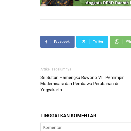
Facebook
Twitter
Wh
Artikel sebelumnya
Sri Sultan Hamengku Buwono VII: Pemimpin
Modernisasi dan Pembawa Perubahan di
Yogyakarta
TINGGALKAN KOMENTAR