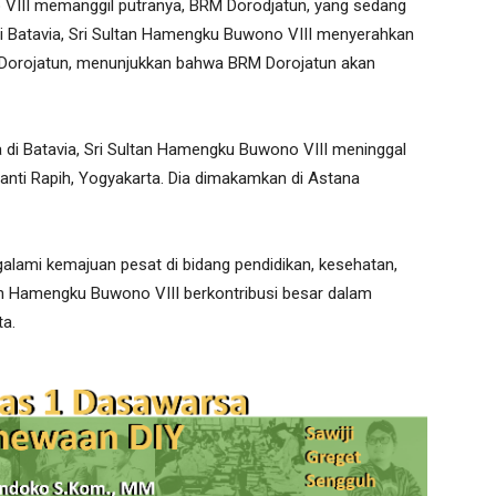
 VIII memanggil putranya, BRM Dorodjatun, yang sedang
di Batavia, Sri Sultan Hamengku Buwono VIII menyerahkan
 Dorojatun, menunjukkan bahwa BRM Dorojatun akan
di Batavia, Sri Sultan Hamengku Buwono VIII meninggal
anti Rapih, Yogyakarta. Dia dimakamkan di Astana
ami kemajuan pesat di bidang pendidikan, kesehatan,
ltan Hamengku Buwono VIII berkontribusi besar dalam
a.