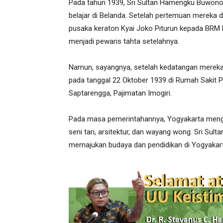
Pada tahun 1939, Sri Sultan Hamengku Buwono
belajar di Belanda. Setelah pertemuan mereka 
pusaka keraton Kyai Joko Piturun kepada BRM
menjadi pewaris tahta setelahnya.
Namun, sayangnya, setelah kedatangan mereka 
pada tanggal 22 Oktober 1939 di Rumah Sakit P
Saptarengga, Pajimatan Imogiri.
Pada masa pemerintahannya, Yogyakarta mengal
seni tari, arsitektur, dan wayang wong. Sri Su
memajukan budaya dan pendidikan di Yogyakart