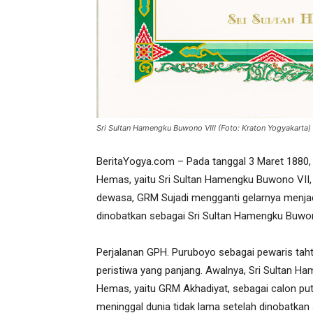
Sri Sultan Hamengku Buwono VIII (Foto: Kraton Yogyakarta)
BeritaYogya.com – Pada tanggal 3 Maret 1880, l
Hemas, yaitu Sri Sultan Hamengku Buwono VII, 
dewasa, GRM Sujadi mengganti gelarnya menja
dinobatkan sebagai Sri Sultan Hamengku Buwon
Perjalanan GPH. Puruboyo sebagai pewaris ta
peristiwa yang panjang. Awalnya, Sri Sultan H
Hemas, yaitu GRM Akhadiyat, sebagai calon pu
meninggal dunia tidak lama setelah dinobatka