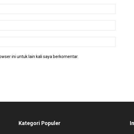
wser ini untuk lain kali saya berkomentar.
Kategori Populer
I