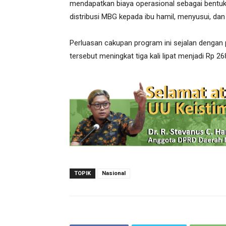
mendapatkan biaya operasional sebagai bentu
distribusi MBG kepada ibu hamil, menyusui, dan 
Perluasan cakupan program ini sejalan dengan
tersebut meningkat tiga kali lipat menjadi Rp 268 
TOPIK
Nasional