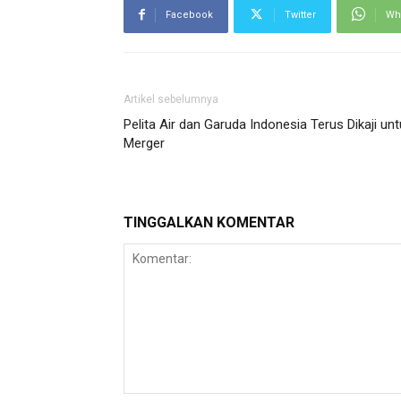
Facebook
Twitter
Wh
Artikel sebelumnya
Pelita Air dan Garuda Indonesia Terus Dikaji un
Merger
TINGGALKAN KOMENTAR