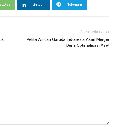
atsApp
Linkedin
Telegram
Artikel selanjutnya
tuk
Pelita Air dan Garuda Indonesia Akan Merger
Demi Optimalisasi Aset