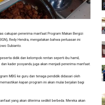
as cakupan penerima manfaat Program Makan Bergizi
 (BGN), Redy Hendra, mengatakan bahwa perluasan ini
bowo Subianto.
peserta didik dan kelompok rentan seperti ibu hamil,
dik, dan kader posyandu juga akan menjadi penerima manfaat.
ram MBG ke guru dan tenaga pendidik didasari oleh
memastikan kapan program ini akan mulai berjalan bagi
anfaat yang akan diterima sedikit berbeda. Mereka akan