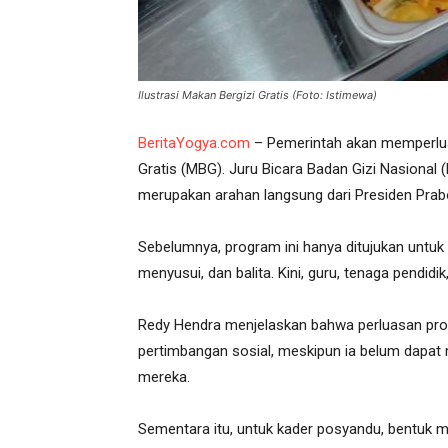
Ilustrasi Makan Bergizi Gratis (Foto: Istimewa)
BeritaYogya.com
– Pemerintah akan memperlu
Gratis (MBG). Juru Bicara Badan Gizi Nasional
merupakan arahan langsung dari Presiden Pra
Sebelumnya, program ini hanya ditujukan untuk 
menyusui, dan balita. Kini, guru, tenaga pendi
Redy Hendra menjelaskan bahwa perluasan prog
pertimbangan sosial, meskipun ia belum dapat 
mereka.
Sementara itu, untuk kader posyandu, bentuk m