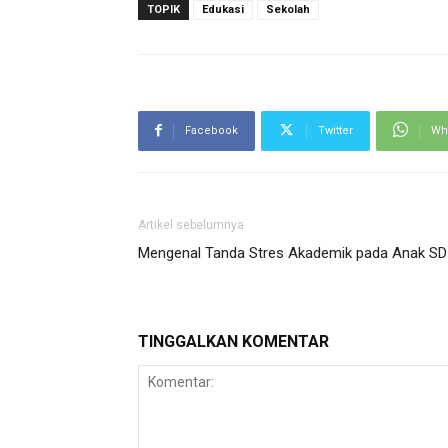
TOPIK
Edukasi
Sekolah
Facebook
Twitter
Wh
Artikel sebelumnya
Mengenal Tanda Stres Akademik pada Anak SD
TINGGALKAN KOMENTAR