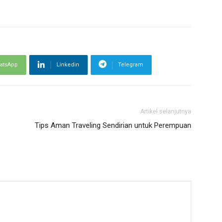
atsApp
Linkedin
Telegram
Artikel selanjutnya
Tips Aman Traveling Sendirian untuk Perempuan