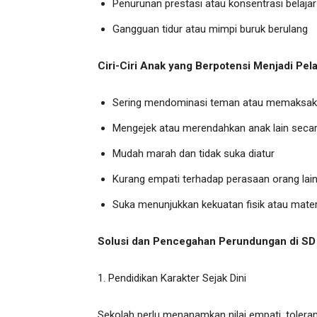
Penurunan prestasi atau konsentrasi belajar
Gangguan tidur atau mimpi buruk berulang
Ciri-Ciri Anak yang Berpotensi Menjadi Pel
Sering mendominasi teman atau memaksak
Mengejek atau merendahkan anak lain secar
Mudah marah dan tidak suka diatur
Kurang empati terhadap perasaan orang lai
Suka menunjukkan kekuatan fisik atau mater
Solusi dan Pencegahan Perundungan di SD
1. Pendidikan Karakter Sejak Dini
Sekolah perlu menanamkan nilai empati, tolera