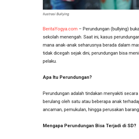
Ilustrasi Bullying
BeritaYogya.com
– Perundungan (bullying) bukan
sekolah menengah. Saat ini, kasus perundungan 
mana anak-anak seharusnya berada dalam ma
tidak dicegah sejak dini, perundungan bisa me
pelaku.
Apa Itu Perundungan?
Perundungan adalah tindakan menyakiti secara fi
berulang oleh satu atau beberapa anak terhadap
ancaman, pemukulan, hingga perusakan barang 
Mengapa Perundungan Bisa Terjadi di SD?