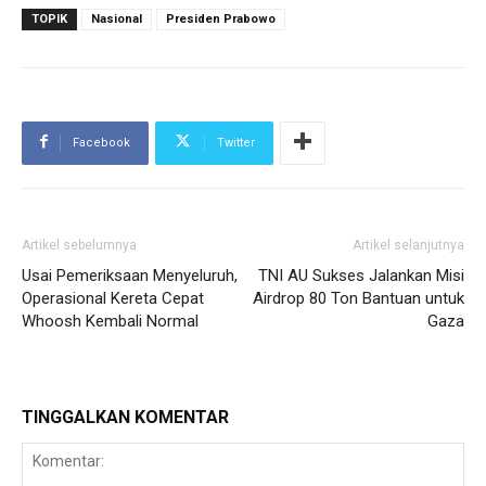
TOPIK
Nasional
Presiden Prabowo
Facebook
Twitter
Artikel sebelumnya
Artikel selanjutnya
Usai Pemeriksaan Menyeluruh,
TNI AU Sukses Jalankan Misi
Operasional Kereta Cepat
Airdrop 80 Ton Bantuan untuk
Whoosh Kembali Normal
Gaza
TINGGALKAN KOMENTAR