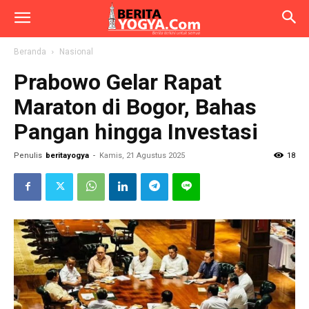
Beranda
Nasional
Prabowo Gelar Rapat
Maraton di Bogor, Bahas
Pangan hingga Investasi
Penulis
beritayogya
-
Kamis, 21 Agustus 2025
18