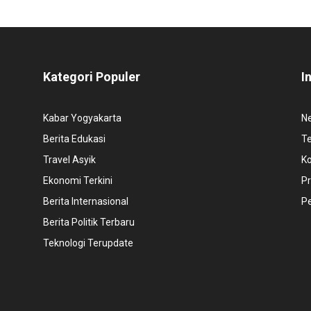
Kategori Populer
I
Kabar Yogyakarta
N
Berita Edukasi
T
Travel Asyik
K
Ekonomi Terkini
Pr
Berita Internasional
P
Berita Politik Terbaru
Teknologi Terupdate