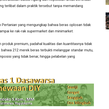
g terlibat dalam praktik tersebut tanpa memandang
ian Pertanian yang mengungkap bahwa beras oplosan tidak
a sampai ke rak-rak supermarket dan minimarket.
produk premium, padahal kualitas dan kuantitasnya tidak
 bahwa 212 merek beras terbukti melanggar standar mutu,
mposisi yang tidak benar, hingga pelabelan yang