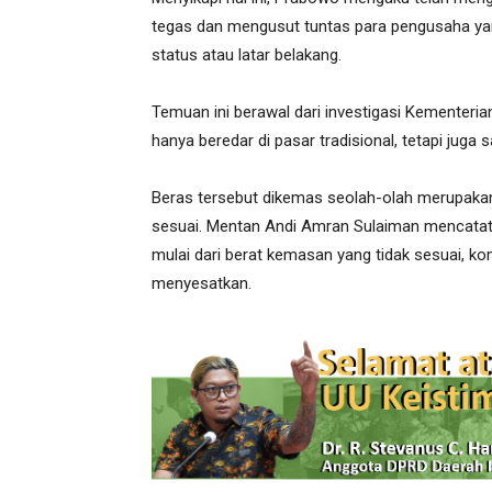
tegas dan mengusut tuntas para pengusaha yan
status atau latar belakang.
Temuan ini berawal dari investigasi Kementer
hanya beredar di pasar tradisional, tetapi jug
Beras tersebut dikemas seolah-olah merupakan 
sesuai. Mentan Andi Amran Sulaiman mencatat
mulai dari berat kemasan yang tidak sesuai, ko
menyesatkan.