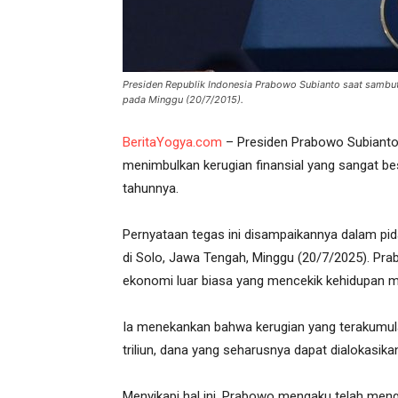
Presiden Republik Indonesia Prabowo Subianto saat samb
pada Minggu (20/7/2015).
BeritaYogya.com
– Presiden Prabowo Subianto
menimbulkan kerugian finansial yang sangat bes
tahunnya.
Pernyataan tegas ini disampaikannya dalam pida
di Solo, Jawa Tengah, Minggu (20/7/2025). Pra
ekonomi luar biasa yang mencekik kehidupan m
Ia menekankan bahwa kerugian yang terakumul
triliun, dana yang seharusnya dapat dialokasi
Menyikapi hal ini, Prabowo mengaku telah meng