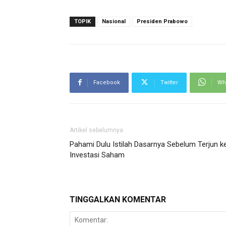
TOPIK
Nasional
Presiden Prabowo
Facebook
Twitter
Wh
Artikel sebelumnya
Pahami Dulu Istilah Dasarnya Sebelum Terjun k
Investasi Saham
TINGGALKAN KOMENTAR