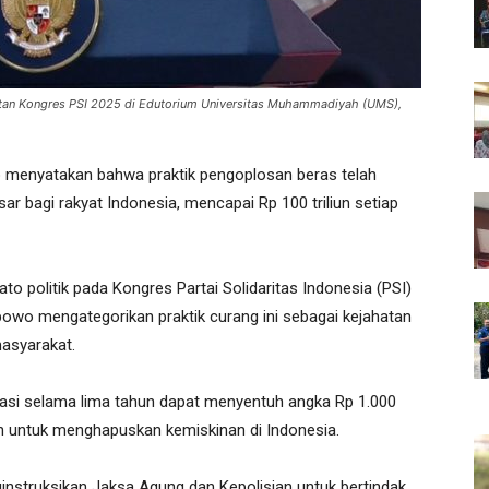
utan Kongres PSI 2025 di Edutorium Universitas Muhammadiyah (UMS),
 menyatakan bahwa praktik pengoplosan beras telah
ar bagi rakyat Indonesia, mencapai Rp 100 triliun setiap
to politik pada Kongres Partai Solidaritas Indonesia (PSI)
bowo mengategorikan praktik curang ini sebagai kejahatan
asyarakat.
asi selama lima tahun dapat menyentuh angka Rp 1.000
kan untuk menghapuskan kemiskinan di Indonesia.
instruksikan Jaksa Agung dan Kepolisian untuk bertindak