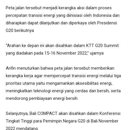
Peta jalan tersebut menjadi kerangka aksi dalam proses
percepatan transisi energi yang diinisiasi oleh Indonesia dan
diharapkan dapat dilanjutkan dan diperkaya oleh Presidensi
G20 berikutnya
“Arahan ke depan ini akan disahkan dalam KTT G20 Summit
yang diadakan pada 15-16 November 2022,” ujarnya
Arifin menuturkan bahwa peta jalan tersebut memberikan
kerangka kerja agar mempercepat transisi energi melalui tiga
prioritas utama yaitu mengamankan aksesibilitas energi,
meningkatkan teknologi energi yang cerdas dan bersih, serta
mendorong pembiayaan energi bersih.
Selanjutnya, Bali COMPACT akan disahkan dalam Konferensi
Tingkat Tinggi para Pemimpin Negara G20 di Bali November
2022 mendatang.