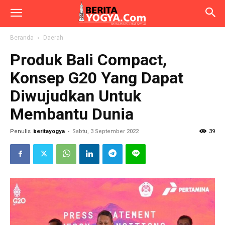
Beranda
Daerah
Produk Bali Compact,
Konsep G20 Yang Dapat
Diwujudkan Untuk
Membantu Dunia
Penulis
beritayogya
-
Sabtu, 3 September 2022
39