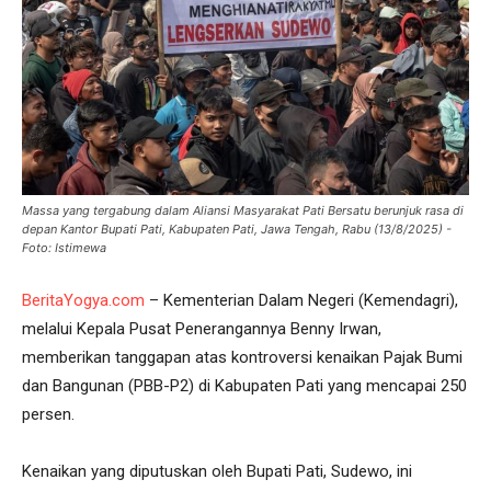
Massa yang tergabung dalam Aliansi Masyarakat Pati Bersatu berunjuk rasa di
depan Kantor Bupati Pati, Kabupaten Pati, Jawa Tengah, Rabu (13/8/2025) -
Foto: Istimewa
BeritaYogya.com
– Kementerian Dalam Negeri (Kemendagri),
melalui Kepala Pusat Penerangannya Benny Irwan,
memberikan tanggapan atas kontroversi kenaikan Pajak Bumi
dan Bangunan (PBB-P2) di Kabupaten Pati yang mencapai 250
persen.
Kenaikan yang diputuskan oleh Bupati Pati, Sudewo, ini