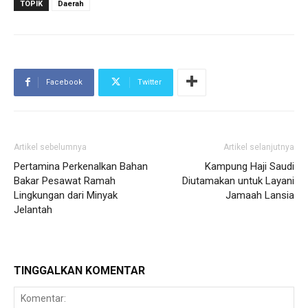
TOPIK
Daerah
Facebook
Twitter
Artikel sebelumnya
Artikel selanjutnya
Pertamina Perkenalkan Bahan
Kampung Haji Saudi
Bakar Pesawat Ramah
Diutamakan untuk Layani
Lingkungan dari Minyak
Jamaah Lansia
Jelantah
TINGGALKAN KOMENTAR