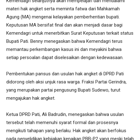
Kemendagri selanjutnya akan mempelajari dan mendalami
materi hak angket serta meminta fatwa dari Mahkamah
Agung (MA) mengenai kelayakan pemberhentian bupati.
Keputusan MA bersifat final dan akan menjadi dasar bagi
Kemendagri untuk menerbitkan Surat Keputusan terkait status
Bupati Pati. Benny menegaskan bahwa Kemendagri terus
memantau perkembangan kasus ini dan meyakini bahwa
setiap persoalan dapat diselesaikan dengan kedewasaan.
Pembentukan pansus dan usulan hak angket di DPRD Pati
didorong oleh aksi unjuk rasa warga. Fraksi Partai Gerindra,
yang merupakan partai pengusung Bupati Sudewo, turut
mengajukan hak angket.
Ketua DPRD Pati, Ali Badrudin, menegaskan bahwa usulan
tersebut telah memenuhi syarat formal dan prosesnya
mengikuti tahapan yang berlaku. Hak angket akan berfokus
pada penyelidikan kebijakan kenaikan PBB-P2 yang meski telah