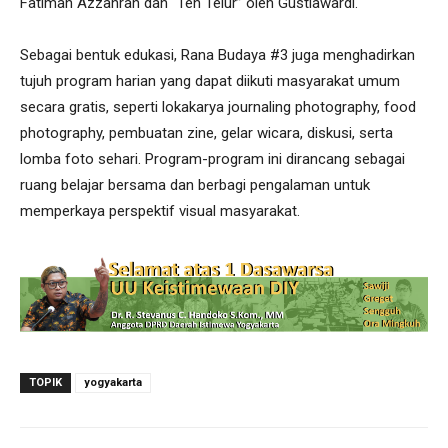
Fatimah Azzahrah dan “Teh Telur” oleh Gustiawardi.
Sebagai bentuk edukasi, Rana Budaya #3 juga menghadirkan
tujuh program harian yang dapat diikuti masyarakat umum
secara gratis, seperti lokakarya journaling photography, food
photography, pembuatan zine, gelar wicara, diskusi, serta
lomba foto sehari. Program-program ini dirancang sebagai
ruang belajar bersama dan berbagi pengalaman untuk
memperkaya perspektif visual masyarakat.
TOPIK
yogyakarta