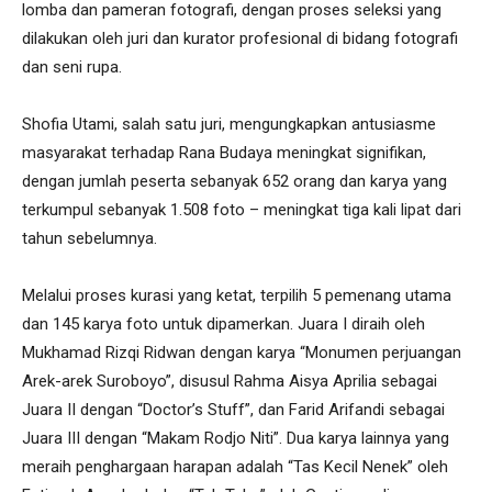
lomba dan pameran fotografi, dengan proses seleksi yang
dilakukan oleh juri dan kurator profesional di bidang fotografi
dan seni rupa.
Shofia Utami, salah satu juri, mengungkapkan antusiasme
masyarakat terhadap Rana Budaya meningkat signifikan,
dengan jumlah peserta sebanyak 652 orang dan karya yang
terkumpul sebanyak 1.508 foto – meningkat tiga kali lipat dari
tahun sebelumnya.
Melalui proses kurasi yang ketat, terpilih 5 pemenang utama
dan 145 karya foto untuk dipamerkan. Juara I diraih oleh
Mukhamad Rizqi Ridwan dengan karya “Monumen perjuangan
Arek-arek Suroboyo”, disusul Rahma Aisya Aprilia sebagai
Juara II dengan “Doctor’s Stuff”, dan Farid Arifandi sebagai
Juara III dengan “Makam Rodjo Niti”. Dua karya lainnya yang
meraih penghargaan harapan adalah “Tas Kecil Nenek” oleh