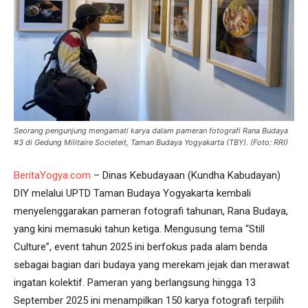
Seorang pengunjung mengamati karya dalam pameran fotografi Rana Budaya
#3 di Gedung Militaire Societeit, Taman Budaya Yogyakarta (TBY). (Foto: RRI)
BeritaYogya.com
– Dinas Kebudayaan (Kundha Kabudayan)
DIY melalui UPTD Taman Budaya Yogyakarta kembali
menyelenggarakan pameran fotografi tahunan, Rana Budaya,
yang kini memasuki tahun ketiga. Mengusung tema “Still
Culture”, event tahun 2025 ini berfokus pada alam benda
sebagai bagian dari budaya yang merekam jejak dan merawat
ingatan kolektif. Pameran yang berlangsung hingga 13
September 2025 ini menampilkan 150 karya fotografi terpilih