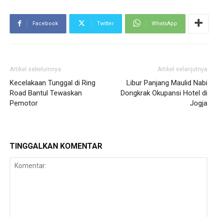
Facebook
Twitter
WhatsApp
Artikel sebelumnya
Artikel selanjutnya
Kecelakaan Tunggal di Ring
Libur Panjang Maulid Nabi
Road Bantul Tewaskan
Dongkrak Okupansi Hotel di
Pemotor
Jogja
TINGGALKAN KOMENTAR