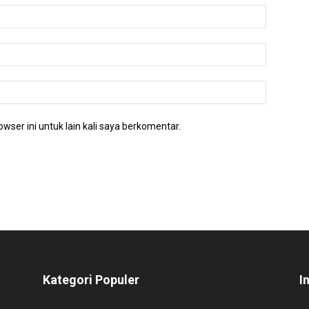
wser ini untuk lain kali saya berkomentar.
Kategori Populer
I