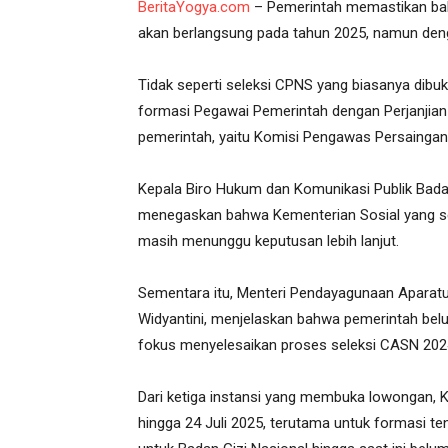
BeritaYogya.com
– Pemerintah memastikan bahw
akan berlangsung pada tahun 2025, namun den
Tidak seperti seleksi CPNS yang biasanya dib
formasi Pegawai Pemerintah dengan Perjanjian 
pemerintah, yaitu Komisi Pengawas Persaingan
Kepala Biro Hukum dan Komunikasi Publik Bad
menegaskan bahwa Kementerian Sosial yang 
masih menunggu keputusan lebih lanjut.
Sementara itu, Menteri Pendayagunaan Aparatu
Widyantini, menjelaskan bahwa pemerintah bel
fokus menyelesaikan proses seleksi CASN 2024
Dari ketiga instansi yang membuka lowongan, K
hingga 24 Juli 2025, terutama untuk formasi 