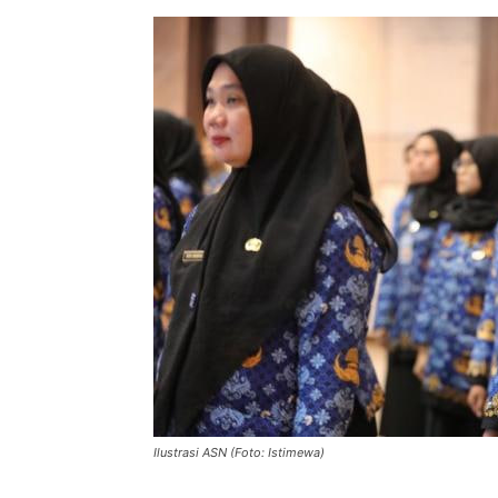
Ilustrasi ASN (Foto: Istimewa)