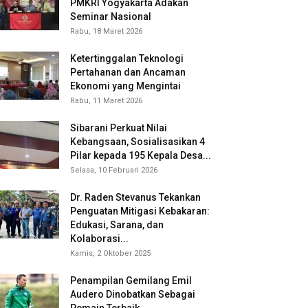
PMKRI Yogyakarta Adakan
Seminar Nasional
Rabu, 18 Maret 2026
Ketertinggalan Teknologi
Pertahanan dan Ancaman
Ekonomi yang Mengintai
Rabu, 11 Maret 2026
Sibarani Perkuat Nilai
Kebangsaan, Sosialisasikan 4
Pilar kepada 195 Kepala Desa...
Selasa, 10 Februari 2026
Dr. Raden Stevanus Tekankan
Penguatan Mitigasi Kebakaran:
Edukasi, Sarana, dan
Kolaborasi...
Kamis, 2 Oktober 2025
Penampilan Gemilang Emil
Audero Dinobatkan Sebagai