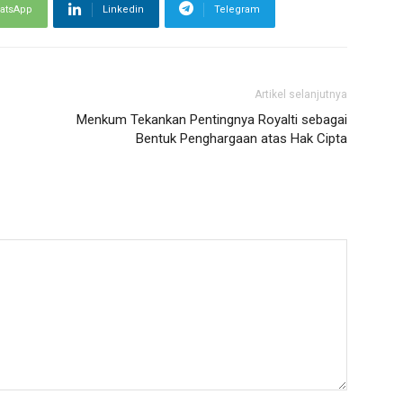
atsApp
Linkedin
Telegram
Artikel selanjutnya
Menkum Tekankan Pentingnya Royalti sebagai
Bentuk Penghargaan atas Hak Cipta