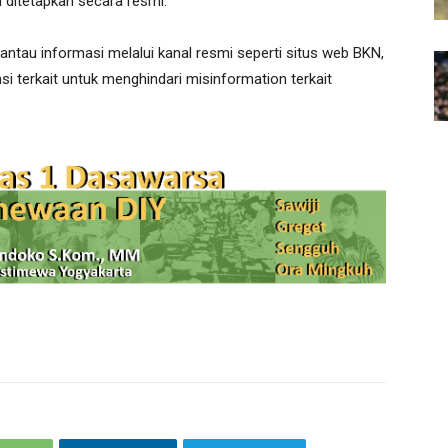
m ditetapkan secara resmi.
au informasi melalui kanal resmi seperti situs web BKN,
si terkait untuk menghindari misinformation terkait