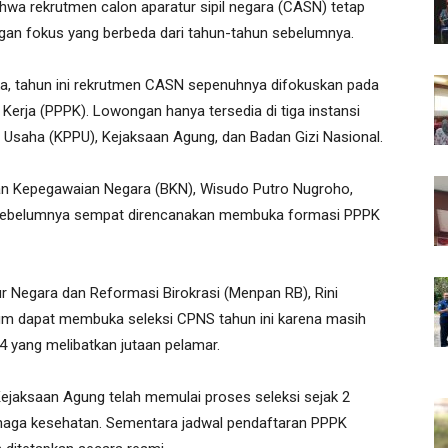
a rekrutmen calon aparatur sipil negara (CASN) tetap
gan fokus yang berbeda dari tahun-tahun sebelumnya.
uka, tahun ini rekrutmen CASN sepenuhnya difokuskan pada
Kerja (PPPK). Lowongan hanya tersedia di tiga instansi
 Usaha (KPPU), Kejaksaan Agung, dan Badan Gizi Nasional.
an Kepegawaian Negara (BKN), Wisudo Putro Nugroho,
sebelumnya sempat direncanakan membuka formasi PPPK
r Negara dan Reformasi Birokrasi (Menpan RB), Rini
um dapat membuka seleksi CPNS tahun ini karena masih
 yang melibatkan jutaan pelamar.
ejaksaan Agung telah memulai proses seleksi sejak 2
tenaga kesehatan. Sementara jadwal pendaftaran PPPK