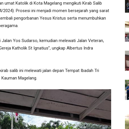
n umat Katolik di Kota Magelang mengikuti Kirab Salib
/4/2024). Prosesi ini menjadi momen bersejarah yang sarat
 kembali pengorbanan Yesus Kristus serta menumbuhkan
 beragama.
 di Jalan Yos Sudarso, kemudian melewati Jalan Veteran,
Gereja Katholik St Ignatius”, ungkap Albertus Indra
rab salib ini melewati jalan depan Tempat Ibadah Tri
g Kauman Magelang.