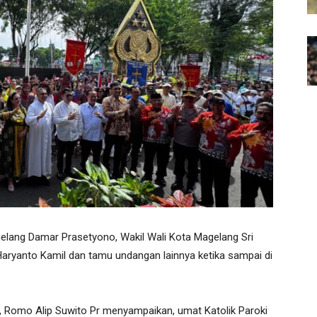
gelang Damar Prasetyono, Wakil Wali Kota Magelang Sri
aryanto Kamil dan tamu undangan lainnya ketika sampai di
, Romo Alip Suwito Pr menyampaikan, umat Katolik Paroki