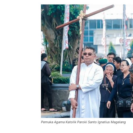
Pemuka Agama Katolik Paroki Santo Ignatius Magelang