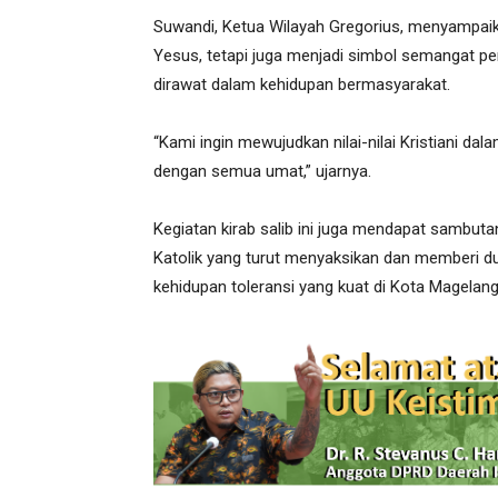
Suwandi, Ketua Wilayah Gregorius, menyampai
Yesus, tetapi juga menjadi simbol semangat pen
dirawat dalam kehidupan bermasyarakat.
“Kami ingin mewujudkan nilai-nilai Kristiani dal
dengan semua umat,” ujarnya.
Kegiatan kirab salib ini juga mendapat sambutan
Katolik yang turut menyaksikan dan memberi du
kehidupan toleransi yang kuat di Kota Magelang