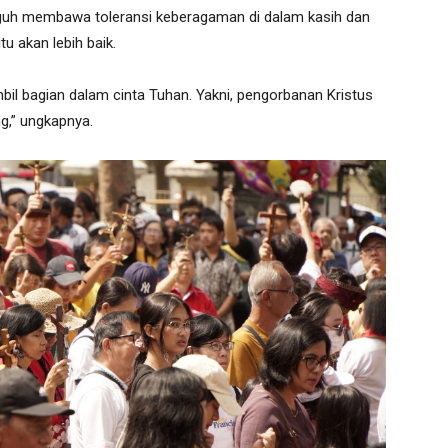
gguh membawa toleransi keberagaman di dalam kasih dan
u akan lebih baik.
ambil bagian dalam cinta Tuhan. Yakni, pengorbanan Kristus
g,” ungkapnya.