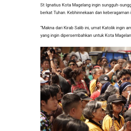
St Ignatius Kota Magelang ingin sungguh-sun
berkat Tuhan. Kebhinnekaan dan keberagaman it
“Makna dari Kirab Salib ini, umat Katolik ingin 
yang ingin dipersembahkan untuk Kota Magelan