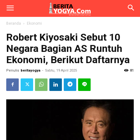
Beranda
Ekonomi
Robert Kiyosaki Sebut 10
Negara Bagian AS Runtuh
Ekonomi, Berikut Daftarnya
Penulis
beritayogya
-
Sabtu, 19 April 2025
81