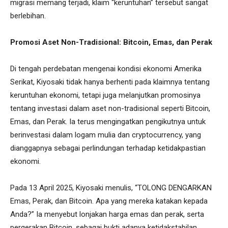
migrasi memang terjadi, klaim “keruntuhan” tersebut sangat
berlebihan.
Promosi Aset Non-Tradisional: Bitcoin, Emas, dan Perak
Di tengah perdebatan mengenai kondisi ekonomi Amerika
Serikat, Kiyosaki tidak hanya berhenti pada klaimnya tentang
keruntuhan ekonomi, tetapi juga melanjutkan promosinya
tentang investasi dalam aset non-tradisional seperti Bitcoin,
Emas, dan Perak. Ia terus mengingatkan pengikutnya untuk
berinvestasi dalam logam mulia dan cryptocurrency, yang
dianggapnya sebagai perlindungan terhadap ketidakpastian
ekonomi.
Pada 13 April 2025, Kiyosaki menulis, “TOLONG DENGARKAN
Emas, Perak, dan Bitcoin. Apa yang mereka katakan kepada
Anda?” Ia menyebut lonjakan harga emas dan perak, serta
pergerakan Bitcoin, sebagai bukti adanya ketidakstabilan