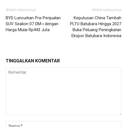
Artikel sebelumnya
Artikel selanjutnya
BYD Luncurkan Pra-Penjualan
Keputusan China Tambah
SUV Sealion 07 DM-i dengan
PLTU Batubara Hingga 2027
Harga Mulai Rp443 Juta
Buka Peluang Peningkatan
Ekspor Batubara Indonesia
TINGGALKAN KOMENTAR