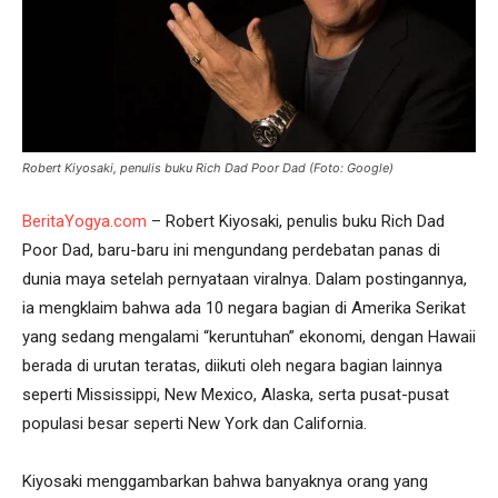
Robert Kiyosaki, penulis buku Rich Dad Poor Dad (Foto: Google)
BeritaYogya.com
– Robert Kiyosaki, penulis buku Rich Dad
Poor Dad, baru-baru ini mengundang perdebatan panas di
dunia maya setelah pernyataan viralnya. Dalam postingannya,
ia mengklaim bahwa ada 10 negara bagian di Amerika Serikat
yang sedang mengalami “keruntuhan” ekonomi, dengan Hawaii
berada di urutan teratas, diikuti oleh negara bagian lainnya
seperti Mississippi, New Mexico, Alaska, serta pusat-pusat
populasi besar seperti New York dan California.
Kiyosaki menggambarkan bahwa banyaknya orang yang