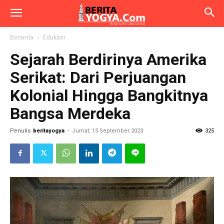
Beranda
Edukasi
Sejarah Berdirinya Amerika
Serikat: Dari Perjuangan
Kolonial Hingga Bangkitnya
Bangsa Merdeka
Penulis
beritayogya
-
Jumat, 15 September 2023
325