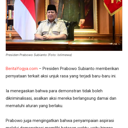
Presiden Prabowo Subianto (Foto: Istimewa)
BeritaYogya.com
– Presiden Prabowo Subianto memberikan
pernyataan terkait aksi unjuk rasa yang terjadi baru-baru ini.
Ia menegaskan bahwa para demonstran tidak boleh
dikriminalisasi, asalkan aksi mereka berlangsung damai dan
mematuhi aturan yang berlaku.
Prabowo juga mengingatkan bahwa penyampaian aspirasi
melalui demonstrasi memiliki batasan waktu, yaitu hingga