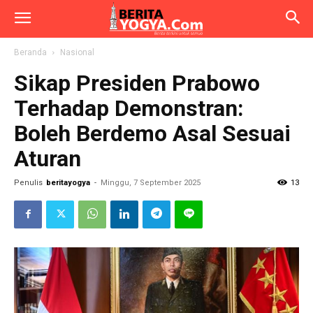
Beranda
Nasional
Sikap Presiden Prabowo
Terhadap Demonstran:
Boleh Berdemo Asal Sesuai
Aturan
Penulis
beritayogya
-
Minggu, 7 September 2025
13