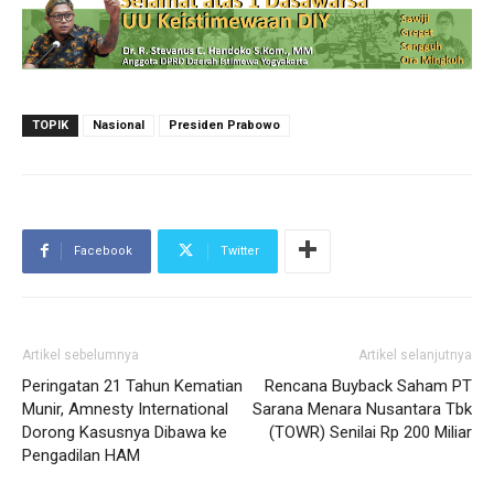
TOPIK
Nasional
Presiden Prabowo
Facebook
Twitter
Artikel sebelumnya
Artikel selanjutnya
Peringatan 21 Tahun Kematian
Rencana Buyback Saham PT
Munir, Amnesty International
Sarana Menara Nusantara Tbk
Dorong Kasusnya Dibawa ke
(TOWR) Senilai Rp 200 Miliar
Pengadilan HAM