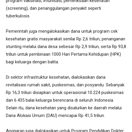
program vaksinasi, imunisasi, pemeriksaan kesehatan
(screening), dan penanggulangan penyakit seperti
tuberkulosis.
Pemerintah juga mengalokasikan dana untuk program cek
kesehatan gratis masyarakat senilai Rp 2,6 triliun, penanganan
stunting melalui dana desa sebesar Rp 2,9 triliun, serta Rp 93,8
triliun untuk pembinaan 1000 Hari Pertama Kehidupan (HPK)
bagi keluarga dengan balita.
Di sektor infrastruktur kesehatan, dialokasikan dana
revitalisasi rumah sakit, puskesmas, dan posyandu. Sebanyak
Rp 16,3 triliun disiapkan untuk operasional 10.224 puskesmas
dan 6.435 balai keluarga berencana di seluruh Indonesia.
Selain itu, dana kesehatan yang disalurkan ke daerah melalui
Dana Alokasi Umum (DAU) mencapai Rp 41,5 triliun.
Anggaran juga dialokasikan untuk Program Pendidikan Dokter