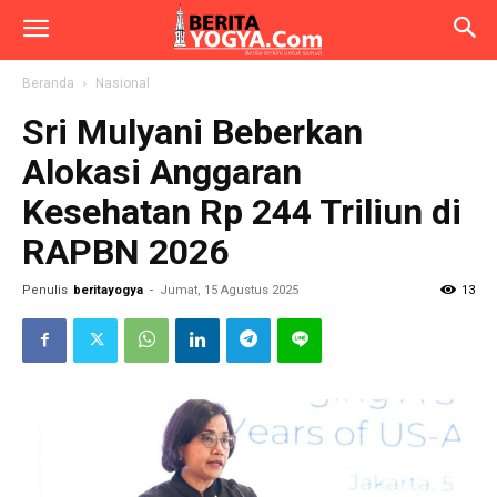
Beranda
Nasional
Sri Mulyani Beberkan
Alokasi Anggaran
Kesehatan Rp 244 Triliun di
RAPBN 2026
Penulis
beritayogya
-
Jumat, 15 Agustus 2025
13