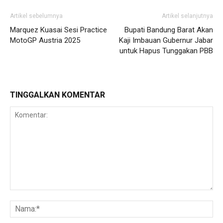
Artikel sebelumnya
Artikel selanjutnya
Marquez Kuasai Sesi Practice
Bupati Bandung Barat Akan
MotoGP Austria 2025
Kaji Imbauan Gubernur Jabar
untuk Hapus Tunggakan PBB
TINGGALKAN KOMENTAR