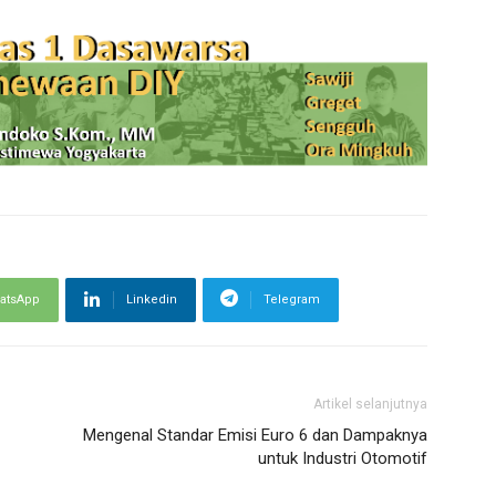
atsApp
Linkedin
Telegram
Artikel selanjutnya
Mengenal Standar Emisi Euro 6 dan Dampaknya
untuk Industri Otomotif