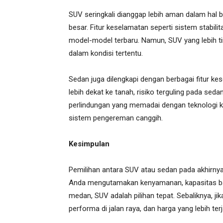
SUV seringkali dianggap lebih aman dalam hal 
besar. Fitur keselamatan seperti sistem stabi
model-model terbaru. Namun, SUV yang lebih tin
dalam kondisi tertentu.
Sedan juga dilengkapi dengan berbagai fitur k
lebih dekat ke tanah, risiko terguling pada sed
perlindungan yang memadai dengan teknologi ke
sistem pengereman canggih.
Kesimpulan
Pemilihan antara SUV atau sedan pada akhirnya
Anda mengutamakan kenyamanan, kapasitas baga
medan, SUV adalah pilihan tepat. Sebaliknya, ji
performa di jalan raya, dan harga yang lebih te