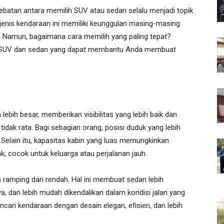
ebatan antara memilih SUV atau sedan selalu menjadi topik
 jenis kendaraan ini memiliki keunggulan masing-masing
 Namun, bagaimana cara memilih yang paling tepat?
ara SUV dan sedan yang dapat membantu Anda membuat
lebih besar, memberikan visibilitas yang lebih baik dan
idak rata. Bagi sebagian orang, posisi duduk yang lebih
. Selain itu, kapasitas kabin yang luas memungkinkan
 cocok untuk keluarga atau perjalanan jauh.
h ramping dan rendah. Hal ini membuat sedan lebih
ya, dan lebih mudah dikendalikan dalam kondisi jalan yang
cari kendaraan dengan desain elegan, efisien, dan lebih