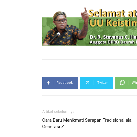
Facebook
Twitter
Wh
Artikel sebelumnya
Cara Baru Menikmati Sarapan Tradisional ala
Generasi Z