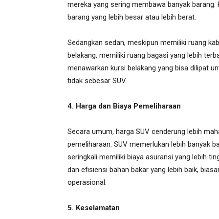
mereka yang sering membawa banyak barang. 
barang yang lebih besar atau lebih berat.
Sedangkan sedan, meskipun memiliki ruang k
belakang, memiliki ruang bagasi yang lebih ter
menawarkan kursi belakang yang bisa dilipat u
tidak sebesar SUV.
4. Harga dan Biaya Pemeliharaan
Secara umum, harga SUV cenderung lebih mahal 
pemeliharaan. SUV memerlukan lebih banyak bah
seringkali memiliki biaya asuransi yang lebih t
dan efisiensi bahan bakar yang lebih baik, bias
operasional.
5. Keselamatan