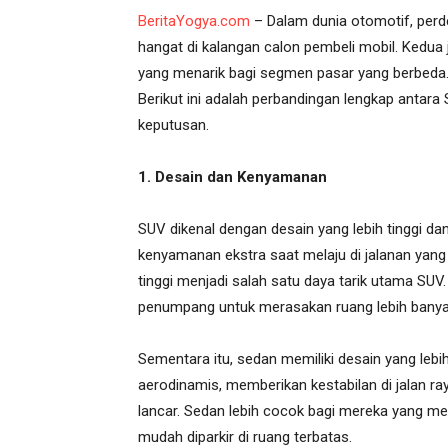
BeritaYogya.com
– Dalam dunia otomotif, perd
hangat di kalangan calon pembeli mobil. Kedua
yang menarik bagi segmen pasar yang berbeda.
Berikut ini adalah perbandingan lengkap ant
keputusan.
1. Desain dan Kenyamanan
SUV dikenal dengan desain yang lebih tinggi dan 
kenyamanan ekstra saat melaju di jalanan yang t
tinggi menjadi salah satu daya tarik utama SUV
penumpang untuk merasakan ruang lebih banyak,
Sementara itu, sedan memiliki desain yang lebi
aerodinamis, memberikan kestabilan di jalan ra
lancar. Sedan lebih cocok bagi mereka yang men
mudah diparkir di ruang terbatas.