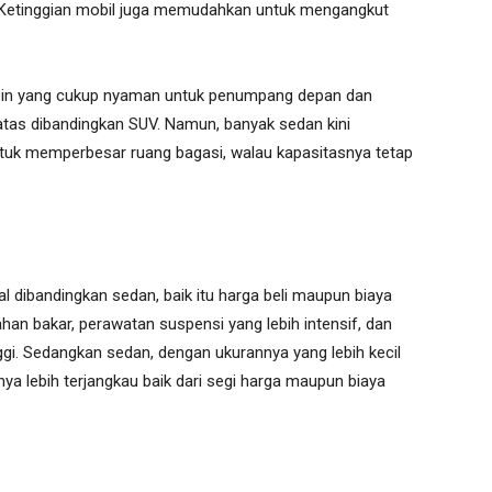
Ketinggian mobil juga memudahkan untuk mengangkut
abin yang cukup nyaman untuk penumpang depan dan
batas dibandingkan SUV. Namun, banyak sedan kini
ntuk memperbesar ruang bagasi, walau kapasitasnya tetap
dibandingkan sedan, baik itu harga beli maupun biaya
an bakar, perawatan suspensi yang lebih intensif, dan
inggi. Sedangkan sedan, dengan ukurannya yang lebih kecil
anya lebih terjangkau baik dari segi harga maupun biaya