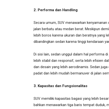
2. Performa dan Handling
Secara umum, SUV menawarkan kenyamanan dan 
jalan berbatu atau medan berat. Meskipun dem
lebih boros karena ukuran dan beratnya yang leb
dibandingkan sedan karena tinggi kendaraan ya
Di sisi lain, sedan unggul dalam hal performa d
lebih stabil dan responsif, serta lebih efisien
dan desain yang lebih aerodinamis. Sedan juga 
padat dan lebih mudah bermanuver di jalan sem
3. Kapasitas dan Fungsionalitas
SUV memiliki kapasitas bagasi yang lebih besar
bahkan menawarkan tiga baris tempat duduk, me