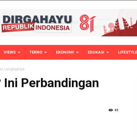
VIEWS
TEKNO
EKONOMI
EDUKASI
LIFESTYL
gan Lengkapnya
 Ini Perbandingan
49