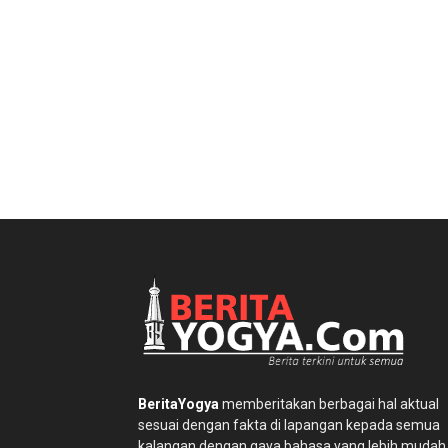
BeritaYogya
memberitakan berbagai hal aktual
sesuai dengan fakta di lapangan kepada semua
kalangan dengan gaya bahasa yang lebih mudah