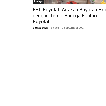
Budaya
FBL Boyolali Adakan Boyolali Ex
dengan Tema ‘Bangga Buatan
Boyolali’
beritayogya
-
Selasa, 19 September 2023