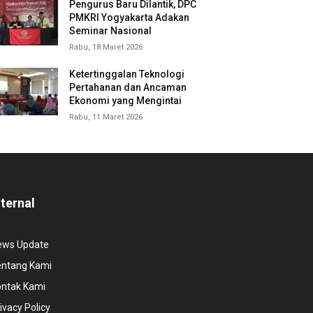
Pengurus Baru Dilantik, DPC
PMKRI Yogyakarta Adakan
Seminar Nasional
Rabu, 18 Maret 2026
Ketertinggalan Teknologi
Pertahanan dan Ancaman
Ekonomi yang Mengintai
Rabu, 11 Maret 2026
nternal
ews Update
entang Kami
ontak Kami
ivacy Policy