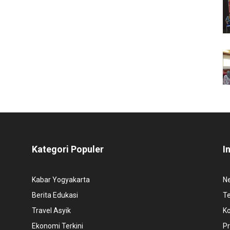
Kategori Populer
I
Kabar Yogyakarta
N
Berita Edukasi
T
Travel Asyik
K
Ekonomi Terkini
Pr