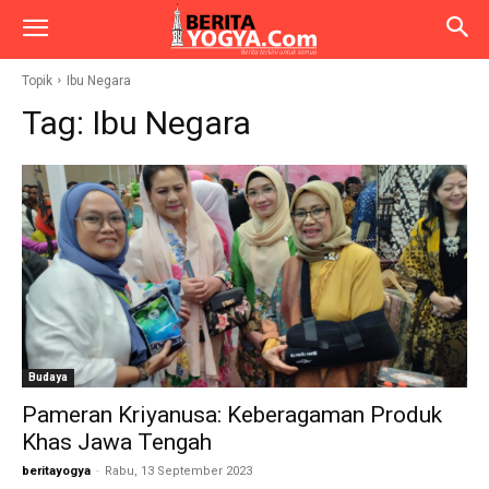
Topik
Ibu Negara
Tag:
Ibu Negara
Budaya
Pameran Kriyanusa: Keberagaman Produk
Khas Jawa Tengah
beritayogya
-
Rabu, 13 September 2023