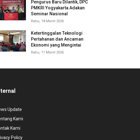
Pengurus Baru Dilantik, DPC
PMKRI Yogyakarta Adakan
Seminar Nasional
Rabu, 18 Maret 2026
Ketertinggalan Teknologi
Pertahanan dan Ancaman
Ekonomi yang Mengintai
Rabu, 11 Maret 2026
nternal
ews Update
entang Kami
ontak Kami
ivacy Policy