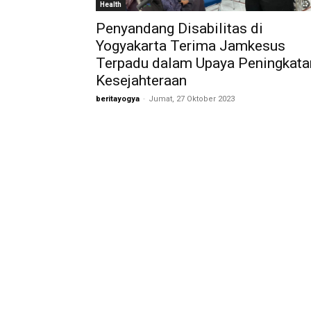
Health
Penyandang Disabilitas di
Yogyakarta Terima Jamkesus
Terpadu dalam Upaya Peningkata
Kesejahteraan
beritayogya
-
Jumat, 27 Oktober 2023