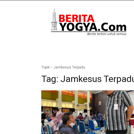
Berita
Yogya
Topik
Jamkesus Terpadu
Tag:
Jamkesus Terpad