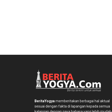
BeritaYogya
memberitakan berbagai hal aktual
sesuai dengan fakta di lapangan kepada semua
kalangan dengan gaya bahasa yang lebih mudah