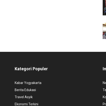
Kategori Populer
I
Kabar Yogyakarta
N
Berita Edukasi
T
Travel Asyik
K
Ekonomi Terkini
Pr