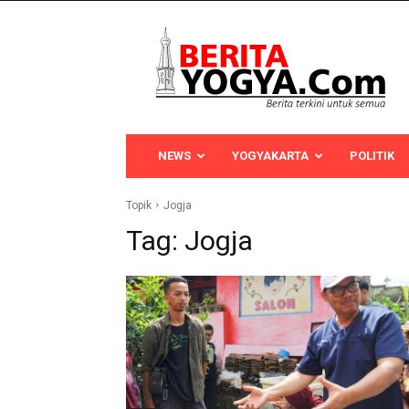
Berita
Yogya
NEWS
YOGYAKARTA
POLITIK
Topik
Jogja
Tag:
Jogja