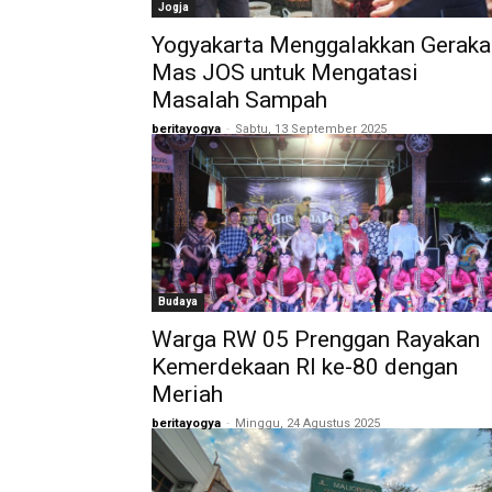
Jogja
Yogyakarta Menggalakkan Geraka
Mas JOS untuk Mengatasi
Masalah Sampah
beritayogya
-
Sabtu, 13 September 2025
Budaya
Warga RW 05 Prenggan Rayakan
Kemerdekaan RI ke-80 dengan
Meriah
beritayogya
-
Minggu, 24 Agustus 2025