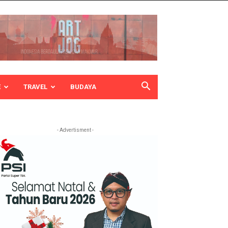
E
TRAVEL
BUDAYA
- Advertisment -