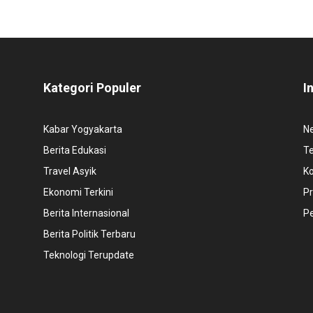
Kategori Populer
I
Kabar Yogyakarta
N
Berita Edukasi
T
Travel Asyik
K
Ekonomi Terkini
Pr
Berita Internasional
P
Berita Politik Terbaru
Teknologi Terupdate