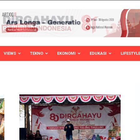
VIEWS
TEKNO
EKONOMI
EDUKASI
LIFESTYL