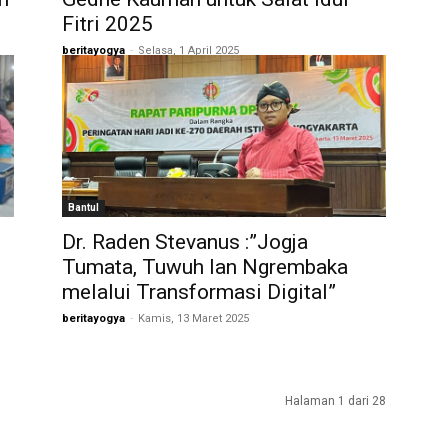
Fitri 2025
beritayogya
-
Selasa, 1 April 2025
Bantul
Dr. Raden Stevanus :”Jogja
Tumata, Tuwuh lan Ngrembaka
melalui Transformasi Digital”
beritayogya
-
Kamis, 13 Maret 2025
Halaman 1 dari 28