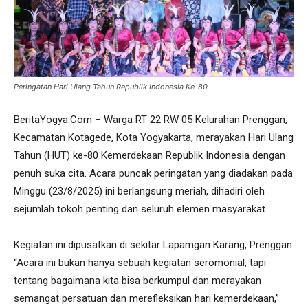
Peringatan Hari Ulang Tahun Republik Indonesia Ke-80
BeritaYogya.Com – Warga RT 22 RW 05 Kelurahan Prenggan,
Kecamatan Kotagede, Kota Yogyakarta, merayakan Hari Ulang
Tahun (HUT) ke-80 Kemerdekaan Republik Indonesia dengan
penuh suka cita. Acara puncak peringatan yang diadakan pada
Minggu (23/8/2025) ini berlangsung meriah, dihadiri oleh
sejumlah tokoh penting dan seluruh elemen masyarakat.
Kegiatan ini dipusatkan di sekitar Lapamgan Karang, Prenggan.
“Acara ini bukan hanya sebuah kegiatan seromonial, tapi
tentang bagaimana kita bisa berkumpul dan merayakan
semangat persatuan dan merefleksikan hari kemerdekaan,”