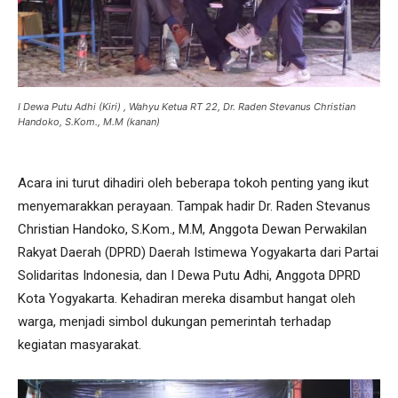
I Dewa Putu Adhi (Kiri) , Wahyu Ketua RT 22, Dr. Raden Stevanus Christian
Handoko, S.Kom., M.M (kanan)
Acara ini turut dihadiri oleh beberapa tokoh penting yang ikut
menyemarakkan perayaan. Tampak hadir Dr. Raden Stevanus
Christian Handoko, S.Kom., M.M, Anggota Dewan Perwakilan
Rakyat Daerah (DPRD) Daerah Istimewa Yogyakarta dari Partai
Solidaritas Indonesia, dan I Dewa Putu Adhi, Anggota DPRD
Kota Yogyakarta. Kehadiran mereka disambut hangat oleh
warga, menjadi simbol dukungan pemerintah terhadap
kegiatan masyarakat.