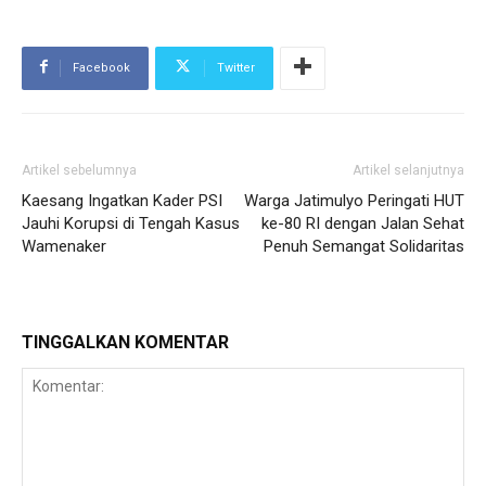
Facebook
Twitter
Artikel sebelumnya
Artikel selanjutnya
Kaesang Ingatkan Kader PSI
Warga Jatimulyo Peringati HUT
Jauhi Korupsi di Tengah Kasus
ke-80 RI dengan Jalan Sehat
Wamenaker
Penuh Semangat Solidaritas
TINGGALKAN KOMENTAR