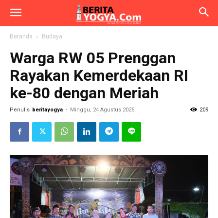
Beranda
Budaya
Warga RW 05 Prenggan
Rayakan Kemerdekaan RI
ke-80 dengan Meriah
Penulis
beritayogya
-
Minggu, 24 Agustus 2025
209