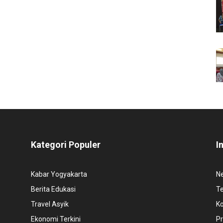
Kategori Populer
I
Kabar Yogyakarta
N
Berita Edukasi
T
Travel Asyik
K
Ekonomi Terkini
Pr