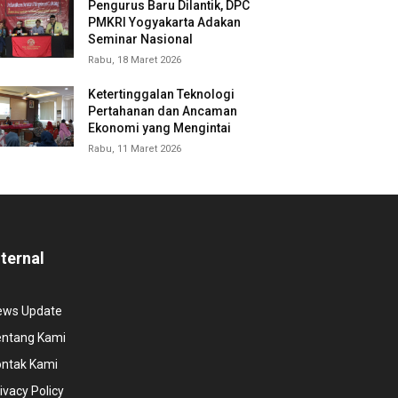
Pengurus Baru Dilantik, DPC
PMKRI Yogyakarta Adakan
Seminar Nasional
Rabu, 18 Maret 2026
Ketertinggalan Teknologi
Pertahanan dan Ancaman
Ekonomi yang Mengintai
Rabu, 11 Maret 2026
nternal
ews Update
entang Kami
ontak Kami
ivacy Policy