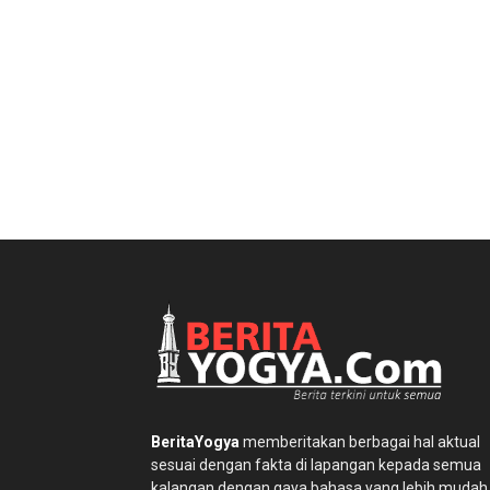
BeritaYogya
memberitakan berbagai hal aktual
sesuai dengan fakta di lapangan kepada semua
kalangan dengan gaya bahasa yang lebih mudah