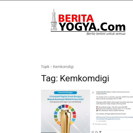
Berita
Yogya
Topik
Kemkomdigi
Tag:
Kemkomdigi