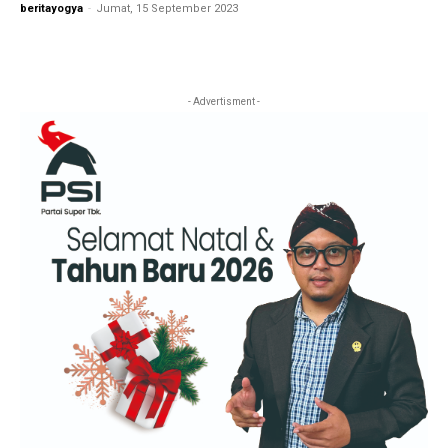
beritayogya
-
Jumat, 15 September 2023
- Advertisment -