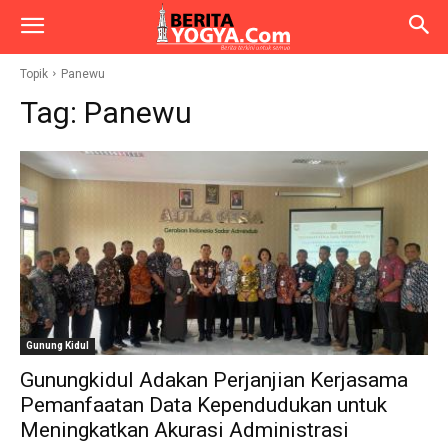
Topik
Panewu
Tag:
Panewu
Gunung Kidul
Gunungkidul Adakan Perjanjian Kerjasama
Pemanfaatan Data Kependudukan untuk
Meningkatkan Akurasi Administrasi