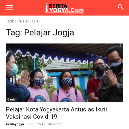
Topik
Pelajar Jogja
Tag:
Pelajar Jogja
Bantul
Pelajar Kota Yogyakarta Antusias Ikuti
Vaksinasi Covid-19.
beritayogya
-
Rabu, 25 Agustus 2021