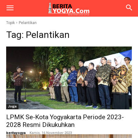
Topik
Pelantikan
Tag:
Pelantikan
Jogja
LPMK Se-Kota Yogyakarta Periode 2023-
2028 Resmi Dikukuhkan
beritayogya
-
Kamis, 16 November 2023