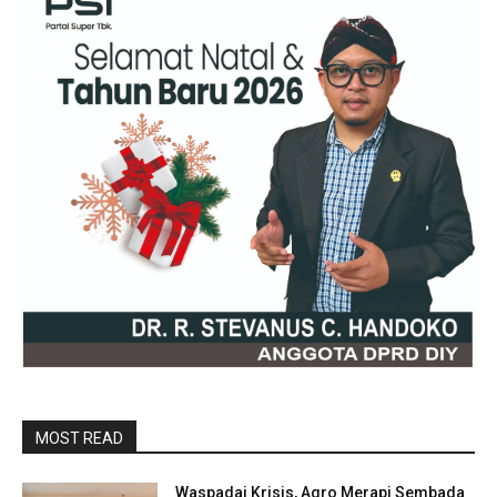
MOST READ
Waspadai Krisis, Agro Merapi Sembada