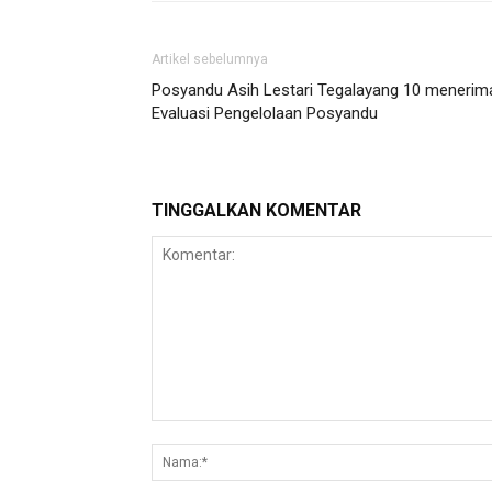
Artikel sebelumnya
Posyandu Asih Lestari Tegalayang 10 menerim
Evaluasi Pengelolaan Posyandu
TINGGALKAN KOMENTAR