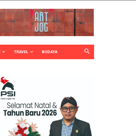
E
TRAVEL
BUDAYA