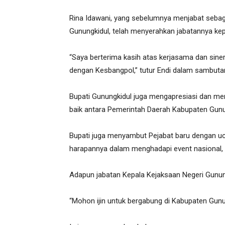
Rina Idawani, yang sebelumnya menjabat sebag
Gunungkidul, telah menyerahkan jabatannya kep
“Saya berterima kasih atas kerjasama dan sinerg
dengan Kesbangpol,” tutur Endi dalam sambuta
Bupati Gunungkidul juga mengapresiasi dan men
baik antara Pemerintah Daerah Kabupaten Gunu
Bupati juga menyambut Pejabat baru dengan u
harapannya dalam menghadapi event nasional,
Adapun jabatan Kepala Kejaksaan Negeri Gunun
“Mohon ijin untuk bergabung di Kabupaten Gun