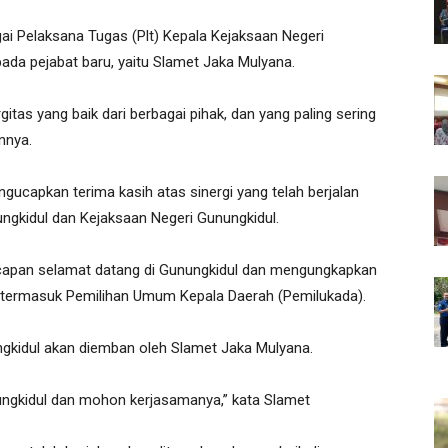
ai Pelaksana Tugas (Plt) Kepala Kejaksaan Negeri
ada pejabat baru, yaitu Slamet Jaka Mulyana.
itas yang baik dari berbagai pihak, dan yang paling sering
nnya.
gucapkan terima kasih atas sinergi yang telah berjalan
ngkidul dan Kejaksaan Negeri Gunungkidul.
capan selamat datang di Gunungkidul dan mengungkapkan
 termasuk Pemilihan Umum Kepala Daerah (Pemilukada).
gkidul akan diemban oleh Slamet Jaka Mulyana.
ungkidul dan mohon kerjasamanya,” kata Slamet