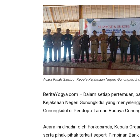
Acara Pisah Sambut Kepala Kejaksaan Negeri Gunungkidul 
BeritaYogya.com – Dalam setiap pertemuan, pa
Kejaksaan Negeri Gunungkidul yang menyeleng
Gunungkidul di Pendopo Taman Budaya Gunungk
Acara ini dihadiri oleh Forkopimda, Kepala Org
serta pihak-pihak terkait seperti Pimpinan Ban