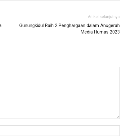
Artikel selanjutnya
a
Gunungkidul Raih 2 Penghargaan dalam Anugerah
Media Humas 2023