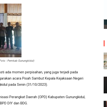
(Foto : Pemkab Gunungkidul)
sti ada momen perpisahan, yang juga terjadi pada
garakan acara Pisah Sambut Kepala Kejaksaan Negeri
idul pada Senin (31/10/2023).
anisasi Perangkat Daerah (OPD) Kabupaten Gunungkidul,
k BPD DIY dan BDG.