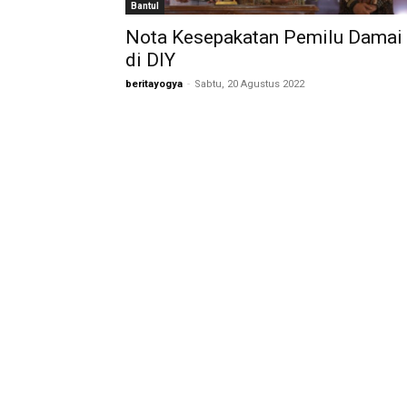
Bantul
Nota Kesepakatan Pemilu Damai
di DIY
beritayogya
-
Sabtu, 20 Agustus 2022