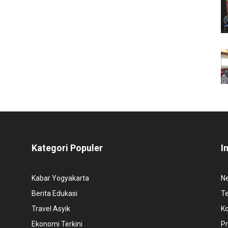
Kategori Populer
I
Kabar Yogyakarta
N
Berita Edukasi
T
Travel Asyik
K
Ekonomi Terkini
Pr