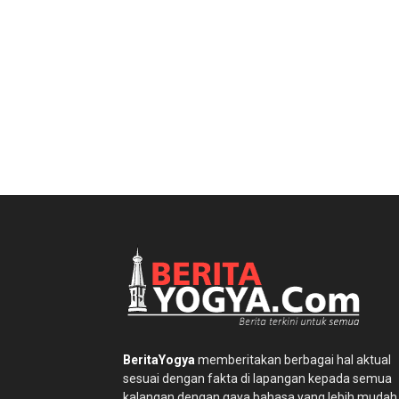
BeritaYogya
memberitakan berbagai hal aktual
sesuai dengan fakta di lapangan kepada semua
kalangan dengan gaya bahasa yang lebih mudah