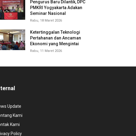
Pengurus Baru Dilantik, DPC
PMKRI Yogyakarta Adakan
Seminar Nasional
Rabu, 18 Maret 2026
Ketertinggalan Teknologi
Pertahanan dan Ancaman
Ekonomi yang Mengintai
Rabu, 11 Maret 2026
nternal
ews Update
entang Kami
ontak Kami
ivacy Policy