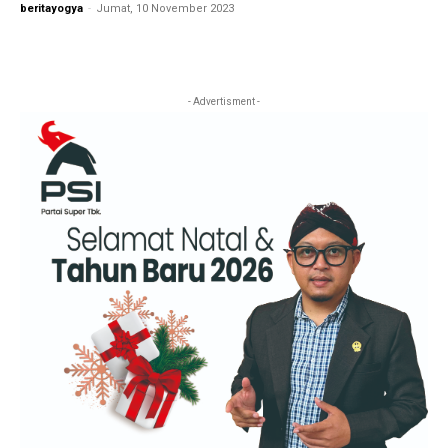
beritayogya
-
Jumat, 10 November 2023
- Advertisment -