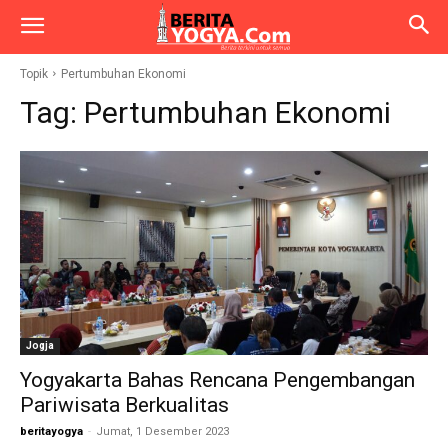
Topik
Pertumbuhan Ekonomi
Tag:
Pertumbuhan Ekonomi
Jogja
Yogyakarta Bahas Rencana Pengembangan
Pariwisata Berkualitas
beritayogya
-
Jumat, 1 Desember 2023