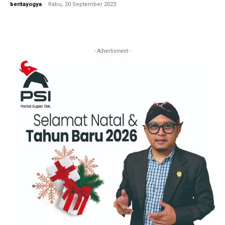
beritayogya
-
Rabu, 20 September 2023
- Advertisment -