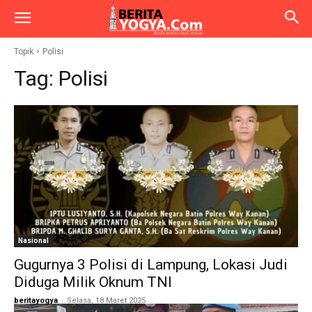
Topik
Polisi
Tag:
Polisi
Nasional
Gugurnya 3 Polisi di Lampung, Lokasi Judi
Diduga Milik Oknum TNI
beritayogya
-
Selasa, 18 Maret 2025