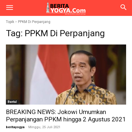
Topik
PPKM Di Perpanjang
Tag:
PPKM Di Perpanjang
Bantul
BREAKING NEWS: Jokowi Umumkan
Perpanjangan PPKM hingga 2 Agustus 2021
beritayogya
-
Minggu, 25 Juli 2021