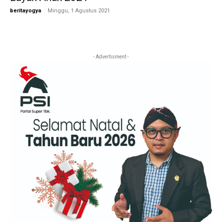
beritayogya
-
Minggu, 1 Agustus 2021
- Advertisment -