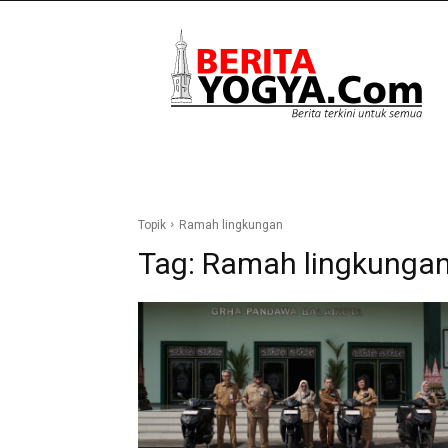
Berita
Yogya
Topik
Ramah lingkungan
Tag:
Ramah lingkunga