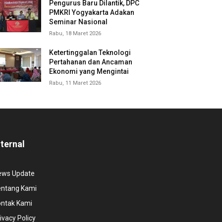
Pengurus Baru Dilantik, DPC
PMKRI Yogyakarta Adakan
Seminar Nasional
Rabu, 18 Maret 2026
Ketertinggalan Teknologi
Pertahanan dan Ancaman
Ekonomi yang Mengintai
Rabu, 11 Maret 2026
nternal
ews Update
entang Kami
ontak Kami
ivacy Policy