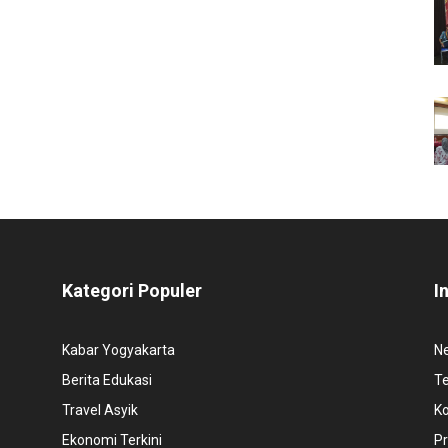
Kategori Populer
I
Kabar Yogyakarta
N
Berita Edukasi
T
Travel Asyik
K
Ekonomi Terkini
Pr