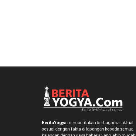
BeritaYogya
memberitakan berbagai hal aktual
sesuai dengan fakta di lapangan kepada semua
kalangan dengan gaya bahasa yang lebih mudah