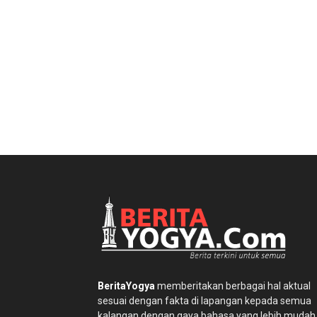
BeritaYogya
memberitakan berbagai hal aktual
sesuai dengan fakta di lapangan kepada semua
kalangan dengan gaya bahasa yang lebih mudah