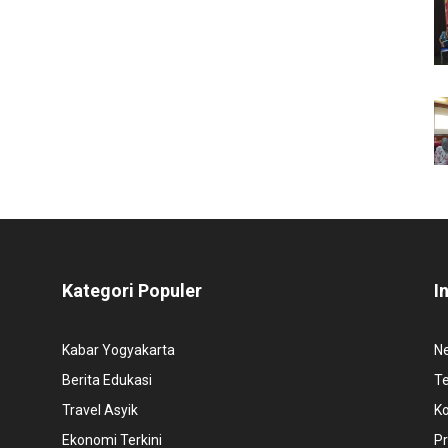
Kategori Populer
I
Kabar Yogyakarta
N
Berita Edukasi
T
Travel Asyik
K
Ekonomi Terkini
Pr