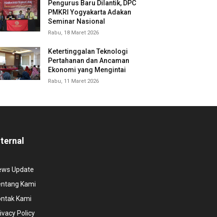
Pengurus Baru Dilantik, DPC
PMKRI Yogyakarta Adakan
Seminar Nasional
Rabu, 18 Maret 2026
Ketertinggalan Teknologi
Pertahanan dan Ancaman
Ekonomi yang Mengintai
Rabu, 11 Maret 2026
nternal
ews Update
entang Kami
ontak Kami
ivacy Policy