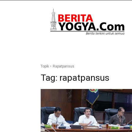
Berita
Yogya
Topik
Rapatpansus
Tag:
rapatpansus