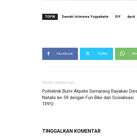
TOPIK
Daerah Istimewa Yogyakarta
DIY
dprd
Facebook
Twitter
Wh
Artikel sebelumnya
Politeknik Bumi Akpelni Semarang Rayakan Die
Natalis ke-59 dengan Fun Bike dan Sosialisasi
TPPO
TINGGALKAN KOMENTAR