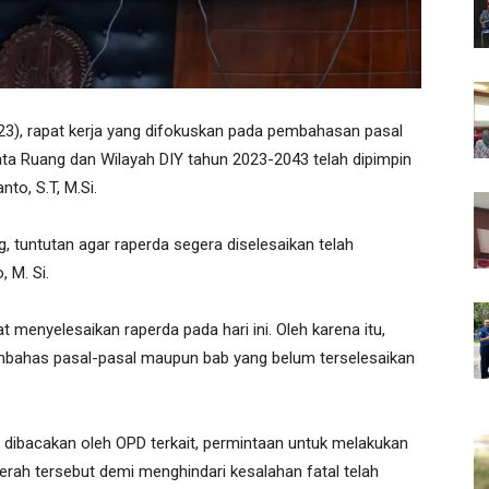
23), rapat kerja yang difokuskan pada pembahasan pasal
ata Ruang dan Wilayah DIY tahun 2023-2043 telah dipimpin
to, S.T, M.Si.
 tuntutan agar raperda segera diselesaikan telah
 M. Si.
menyelesaikan raperda pada hari ini. Oleh karena itu,
mbahas pasal-pasal maupun bab yang belum terselesaikan
al dibacakan oleh OPD terkait, permintaan untuk melakukan
erah tersebut demi menghindari kesalahan fatal telah