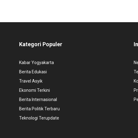
Kategori Populer
I
Kabar Yogyakarta
N
Berita Edukasi
T
Travel Asyik
K
Ekonomi Terkini
Pr
Berita Internasional
P
Berita Politik Terbaru
Teknologi Terupdate