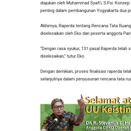
diajukan oleh Muhammad Syafi’i, S.Psi. Konsep
penting dalam pembangunan Yogyakarta dua pu
Akhirnya, Raperda tentang Rencana Tata Ruang 
diselesaikan oleh Eko dan peserta anggota Pa
“Dengan rasa syukur, 131 pasal Raperda telah 
diselesaikan,” tutur Eko.
Dengan demikian, proses finalisasi raperda tela
selanjutnya dalam penyusunan rencana tata rua