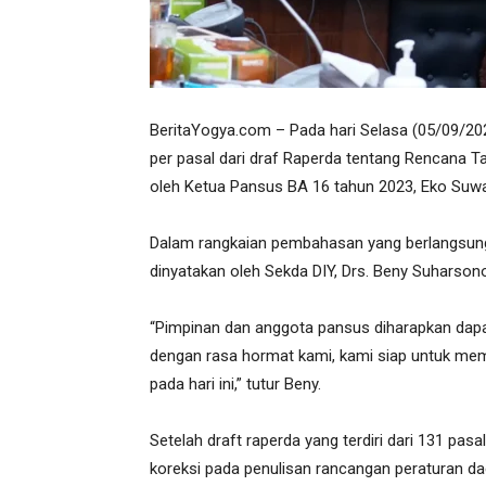
BeritaYogya.com – Pada hari Selasa (05/09/20
per pasal dari draf Raperda tentang Rencana T
oleh Ketua Pansus BA 16 tahun 2023, Eko Suwan
Dalam rangkaian pembahasan yang berlangsung,
dinyatakan oleh Sekda DIY, Drs. Beny Suharsono,
“Pimpinan dan anggota pansus diharapkan dapat 
dengan rasa hormat kami, kami siap untuk me
pada hari ini,” tutur Beny.
Setelah draft raperda yang terdiri dari 131 pas
koreksi pada penulisan rancangan peraturan da