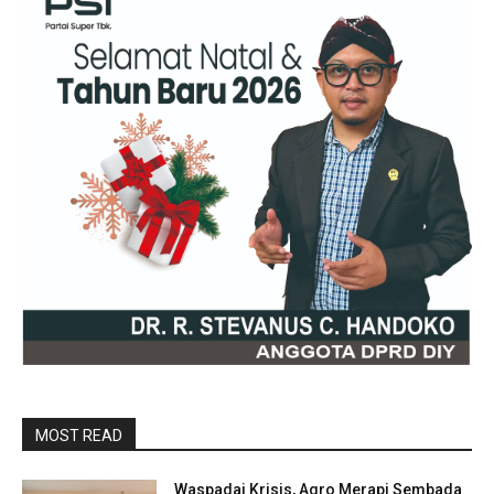
MOST READ
Waspadai Krisis, Agro Merapi Sembada