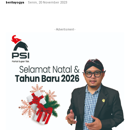
beritayogya
-
Senin, 20 November 2023
- Advertisment -