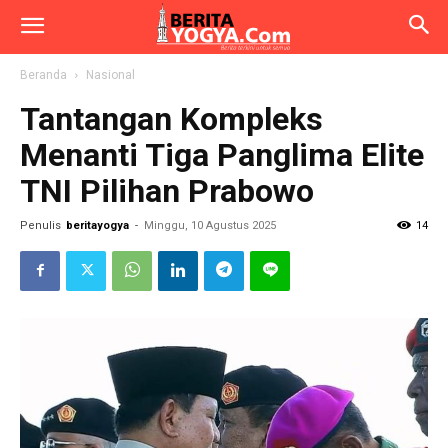
Beranda
Nasional
Tantangan Kompleks
Menanti Tiga Panglima Elite
TNI Pilihan Prabowo
Penulis
beritayogya
-
Minggu, 10 Agustus 2025
14