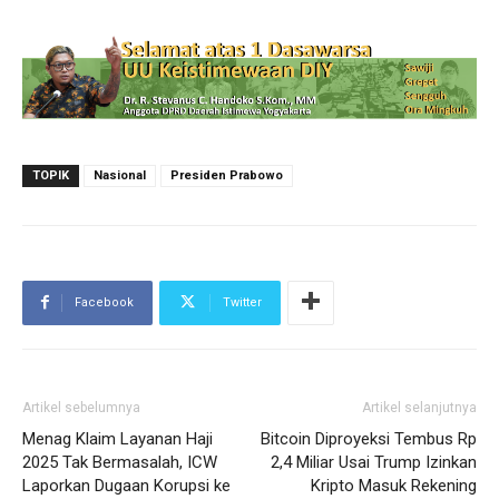
TOPIK
Nasional
Presiden Prabowo
Facebook
Twitter
Artikel sebelumnya
Artikel selanjutnya
Menag Klaim Layanan Haji
Bitcoin Diproyeksi Tembus Rp
2025 Tak Bermasalah, ICW
2,4 Miliar Usai Trump Izinkan
Laporkan Dugaan Korupsi ke
Kripto Masuk Rekening