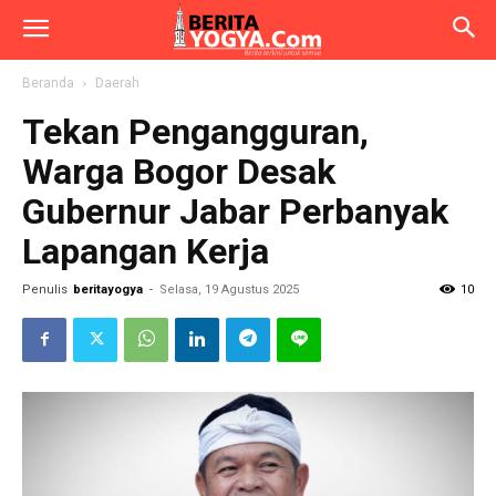
Beranda
Daerah
Tekan Pengangguran,
Warga Bogor Desak
Gubernur Jabar Perbanyak
Lapangan Kerja
Penulis
beritayogya
-
Selasa, 19 Agustus 2025
10