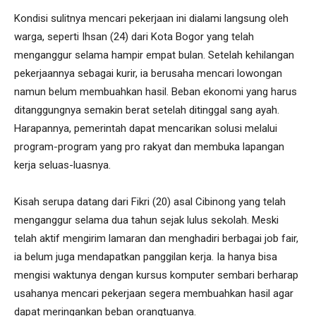
Kondisi sulitnya mencari pekerjaan ini dialami langsung oleh
warga, seperti Ihsan (24) dari Kota Bogor yang telah
menganggur selama hampir empat bulan. Setelah kehilangan
pekerjaannya sebagai kurir, ia berusaha mencari lowongan
namun belum membuahkan hasil. Beban ekonomi yang harus
ditanggungnya semakin berat setelah ditinggal sang ayah.
Harapannya, pemerintah dapat mencarikan solusi melalui
program-program yang pro rakyat dan membuka lapangan
kerja seluas-luasnya.
Kisah serupa datang dari Fikri (20) asal Cibinong yang telah
menganggur selama dua tahun sejak lulus sekolah. Meski
telah aktif mengirim lamaran dan menghadiri berbagai job fair,
ia belum juga mendapatkan panggilan kerja. Ia hanya bisa
mengisi waktunya dengan kursus komputer sembari berharap
usahanya mencari pekerjaan segera membuahkan hasil agar
dapat meringankan beban orangtuanya.