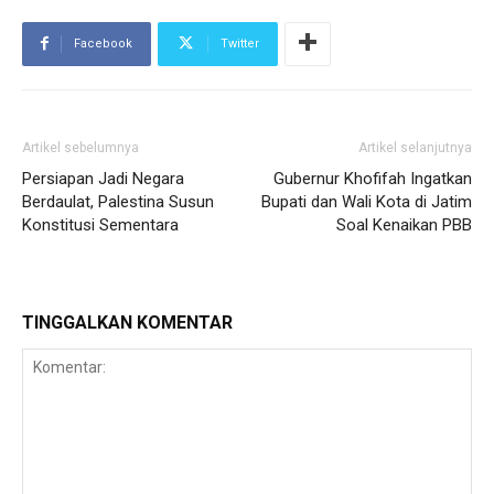
Facebook
Twitter
Artikel sebelumnya
Artikel selanjutnya
Persiapan Jadi Negara
Gubernur Khofifah Ingatkan
Berdaulat, Palestina Susun
Bupati dan Wali Kota di Jatim
Konstitusi Sementara
Soal Kenaikan PBB
TINGGALKAN KOMENTAR