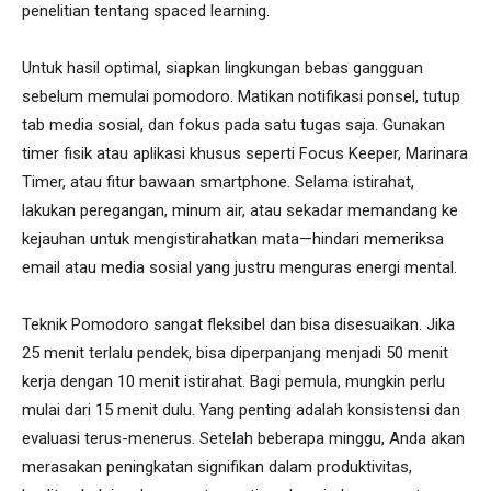
penelitian tentang spaced learning.
Untuk hasil optimal, siapkan lingkungan bebas gangguan
sebelum memulai pomodoro. Matikan notifikasi ponsel, tutup
tab media sosial, dan fokus pada satu tugas saja. Gunakan
timer fisik atau aplikasi khusus seperti Focus Keeper, Marinara
Timer, atau fitur bawaan smartphone. Selama istirahat,
lakukan peregangan, minum air, atau sekadar memandang ke
kejauhan untuk mengistirahatkan mata—hindari memeriksa
email atau media sosial yang justru menguras energi mental.
Teknik Pomodoro sangat fleksibel dan bisa disesuaikan. Jika
25 menit terlalu pendek, bisa diperpanjang menjadi 50 menit
kerja dengan 10 menit istirahat. Bagi pemula, mungkin perlu
mulai dari 15 menit dulu. Yang penting adalah konsistensi dan
evaluasi terus-menerus. Setelah beberapa minggu, Anda akan
merasakan peningkatan signifikan dalam produktivitas,