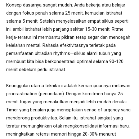
Konsep dasarnya sangat mudah: Anda bekerja atau belajar
dengan fokus penuh selama 25 menit, kemudian istirahat
selama 5 menit. Setelah menyelesaikan empat siklus seperti
ini, ambil istirahat lebih panjang sekitar 15-30 menit. Ritme
kerja-teratur ini membantu pikiran tetap segar dan mencegah
kelelahan mental. Rahasia efektivitasnya terletak pada
pemanfaatan ultradian rhythms—siklus alami tubuh yang
membuat kita bisa berkonsentrasi optimal selama 90-120
menit sebelum perlu istirahat.
Keunggulan utama teknik ini adalah kemampuannya melawan
procrastination (penundaan). Dengan komitmen hanya 25
menit, tugas yang menakutkan menjadi lebih mudah dimulai.
Timer yang berjalan juga menciptakan sense of urgency yang
mendorong produktivitas. Selain itu, istirahat singkat yang
teratur memungkinkan otak mengkonsolidasi informasi baru,
meningkatkan retensi memori hingga 20-30% menurut