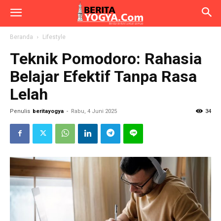
Beranda
Lifestyle
Teknik Pomodoro: Rahasia
Belajar Efektif Tanpa Rasa
Lelah
Penulis
beritayogya
-
Rabu, 4 Juni 2025
34