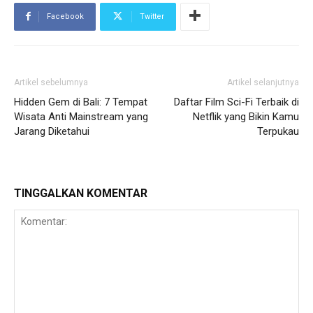
Facebook
Twitter
Artikel sebelumnya
Artikel selanjutnya
Hidden Gem di Bali: 7 Tempat
Daftar Film Sci-Fi Terbaik di
Wisata Anti Mainstream yang
Netflik yang Bikin Kamu
Jarang Diketahui
Terpukau
TINGGALKAN KOMENTAR